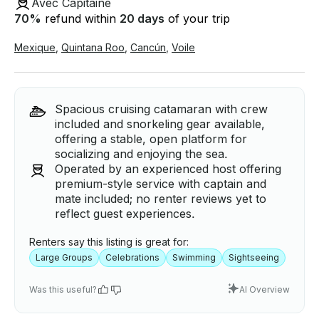
Avec Capitaine
70
%
refund within
20 days
of your trip
Mexique
,
Quintana Roo
,
Cancún
,
Voile
Spacious cruising catamaran with crew
included and snorkeling gear available,
offering a stable, open platform for
socializing and enjoying the sea.
Operated by an experienced host offering
premium-style service with captain and
mate included; no renter reviews yet to
reflect guest experiences.
Renters say this listing is great for:
Large Groups
Celebrations
Swimming
Sightseeing
Was this useful?
AI Overview