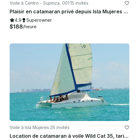
Voile à Centro - Supmza. 001
·
15 invités
Plaisir en catamaran privé depuis Isla Mujeres | Open Bar et plongée en apnée
4.9
Superowner
$188
/heure
Voile à Isla Mujeres
·
26 invités
Location de catamaran à voile Wild Cat 35, tarif de départ pour 12 personnes.