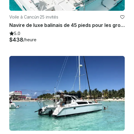
Voile à Cancún
·
25 invités
Navire de luxe balinais de 45 pieds pour les groupes VIP | Chef Open Bar Grill Lobster Steak
5.0
$438
/heure