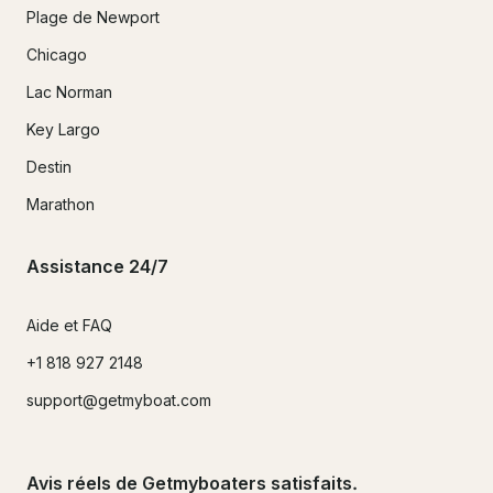
Plage de Newport
Chicago
Lac Norman
Key Largo
Destin
Marathon
Assistance 24/7
Aide et FAQ
+1 818 927 2148
support@getmyboat.com
Avis réels de Getmyboaters satisfaits.