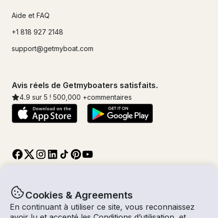
Aide et FAQ
+1 818 927 2148
support@getmyboat.com
Avis réels de Getmyboaters satisfaits.
4.9
sur 5 !
500,000
+commentaires
Cookies & Agreements
En continuant à utiliser ce site, vous reconnaissez
© Getmyboat 2026
Termes
Confidentialité
avoir lu et accepté les
Conditions d’utilisation
, et