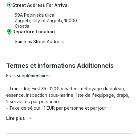
Street Address For Arrival
59A Petrinjska ulica
Zagreb, City of Zagreb, 10000
Croatia
Departure Location
Same as Street Address
Termes et Informations Additionnels
Frais supplémentaires :

- Transit log First 35 : 120€ /charter - nettoyage du bateau, 
essence, inspection sous-marine, liste de l'équipage, draps, 
2 serviettes par personne.

- Taxe de séjour : 1 EUR par personne et par jour

- Skipper : 910€ /semaine + nourriture

Lire plus
Politique d'annulation :
