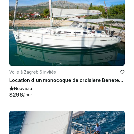
Voile à Zagreb
·
6 invités
Location d'un monocoque de croisière Beneteau First 35 à Zagreb, Croatie
Nouveau
$296
/jour