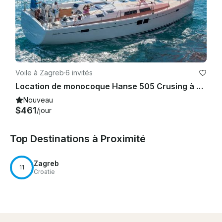
Voile à Zagreb
·
6 invités
Location de monocoque Hanse 505 Crusing à Zagreb, Croatie
Nouveau
$461
/jour
Top Destinations à Proximité
Zagreb
11
Croatie