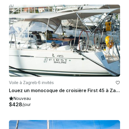
Voile à Zagreb
·
6 invités
Louez un monocoque de croisière First 45 à Zagreb, en Croatie
Nouveau
$428
/jour