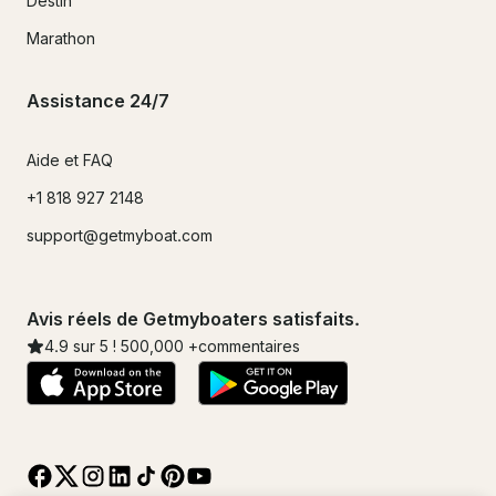
Destin
Marathon
Assistance 24/7
Aide et FAQ
+1 818 927 2148
support@getmyboat.com
Avis réels de Getmyboaters satisfaits.
4.9
sur 5 !
500,000
+commentaires