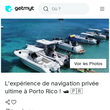
Voir les Photos
L'expérience de navigation privée
ultime à Porto Rico ! 🛥️ 🇵🇷