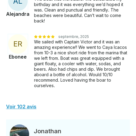
A
L
birthday and it was everything we’d hoped it
was. Clean and punctual and friendly. The
Alejandra
beaches were beautiful. Can’t wait to come
back!
septembre, 2025
We sailed with Captain Victor and it was an
E
R
amazing experience!! We went to Caya Icacos
from 10-3 a nice short ride from the marina that
Ebonee
we left from. Boat was great equipped with a
giant floaty, a cooler with water, sodas, and
beers. Also had chips and dip. We brought
aboard a bottle of alcohol. Would 10/10
recommend. Loved having the boar to
ourselves.
Voir 102 avis
Jonathan