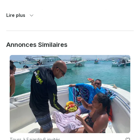
Remboursement à 100 % si l'annulation est due à de 
Lire plus
mauvaises conditions météorologiques ou à des conditions 
de mer agitées.

Annonces Similaires
Tours à Fajardo
·
6 invités