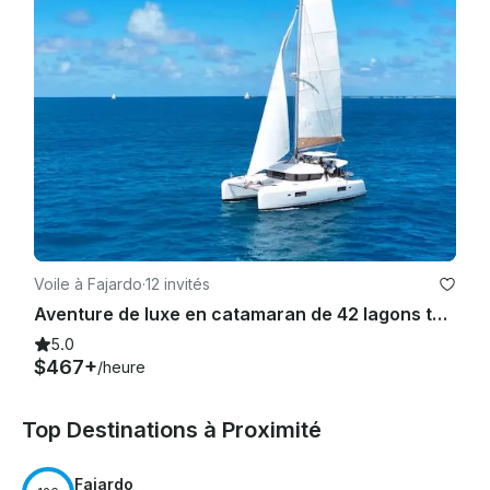
Voile à Fajardo
·
12 invités
Aventure de luxe en catamaran de 42 lagons tout compris à Fajardo, Porto Rico
5.0
$467+
/heure
Top Destinations à Proximité
Fajardo