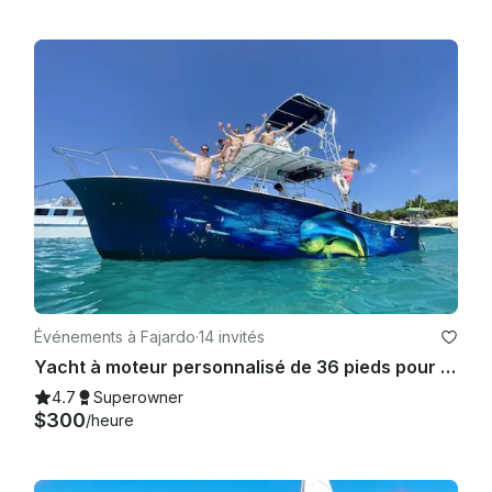
Événements à Fajardo
·
14 invités
Yacht à moteur personnalisé de 36 pieds pour des excursions d'une journée incroyables ! Familles, Anniversaires, Bachelor/ette
4.7
Superowner
$300
/heure