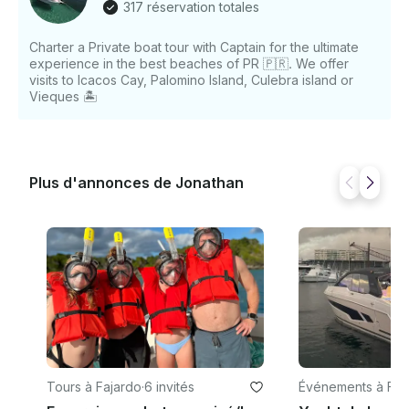
317 réservation totales
Charter a Private boat tour with Captain for the ultimate
experience in the best beaches of PR 🇵🇷. We offer
visits to Icacos Cay, Palomino Island, Culebra island or
Vieques 🏝
Plus d'annonces de Jonathan
Tours à Fajardo
·
6 invités
Événements à Faj