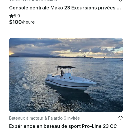
Console centrale Mako 23 Excursions privées en bateau et plongée avec tuba à Fajardo
5.0
$100
/heure
Bateaux à moteur à Fajardo
·
6 invités
Expérience en bateau de sport Pro-Line 23 CC