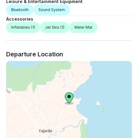
Leisure & Entertainment Equipment
Bluetooth
Sound System
Accessories
Inflatables
(1)
Jet Skis
(1)
Water Mat
Departure Location