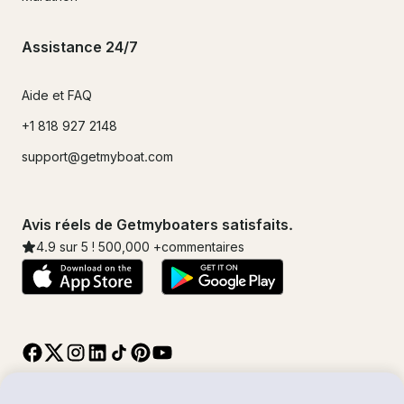
Assistance 24/7
Aide et FAQ
+1 818 927 2148
support@getmyboat.com
Avis réels de Getmyboaters satisfaits.
4.9
sur 5 !
500,000
+commentaires