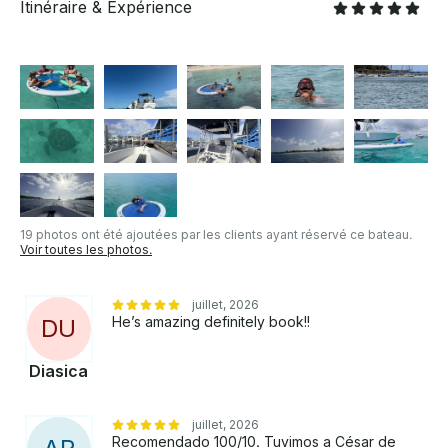
Itinéraire & Expérience
19 photos ont été ajoutées par les clients ayant réservé ce bateau.
Voir toutes les photos.
juillet, 2026
He’s amazing definitely book!!
D
U
Diasica
juillet, 2026
Recomendado 100/10. Tuvimos a César de