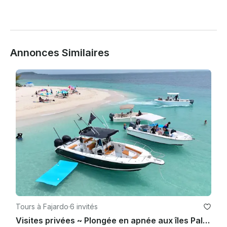
Annonces Similaires
Tours à Fajardo
·
6 invités
Visites privées ~ Plongée en apnée aux îles Palomino et Icacos - Pursuit 28'