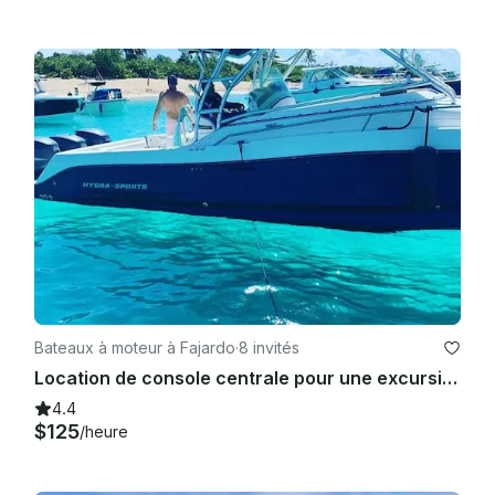
Bateaux à moteur à Fajardo
·
8 invités
Location de console centrale pour une excursion privée à Fajardo, Porto Rico 750$
4.4
$125
/heure