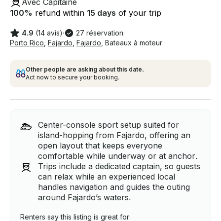
Avec Capitaine
100
%
refund within
15 days
of your trip
4.9
(14 avis)
·
27 réservation
·
Porto Rico
,
Fajardo
,
Fajardo
,
Bateaux à moteur
Other people are asking about this date.
Act now to secure your booking.
Center-console sport setup suited for
island-hopping from Fajardo, offering an
open layout that keeps everyone
comfortable while underway or at anchor.
Trips include a dedicated captain, so guests
can relax while an experienced local
handles navigation and guides the outing
around Fajardo’s waters.
Renters say this listing is great for: