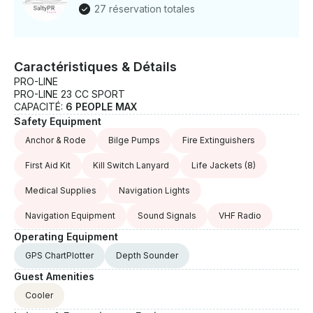
27 réservation totales
Caractéristiques & Détails
PRO-LINE
PRO-LINE 23 CC SPORT
CAPACITÉ:
6 PEOPLE MAX
Safety Equipment
Anchor & Rode
Bilge Pumps
Fire Extinguishers
First Aid Kit
Kill Switch Lanyard
Life Jackets
(8)
Medical Supplies
Navigation Lights
Navigation Equipment
Sound Signals
VHF Radio
Operating Equipment
GPS ChartPlotter
Depth Sounder
Guest Amenities
Cooler