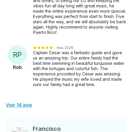
and drinks, to being our DJ and keeping the
vibes fun all day long with great music, he
made the entire experience even more special.
Everything was perfect from start to finish. Five
stars all the way, and we will absolutely be back
again. Highly recommend to anyone visiting
Puerto Rico!
mai, 2026
Captain Cesar was a fantastic guide and gave
R
P
us an amazing trip. Our entire family had the
best time swimming in beautiful turquoise water
Rob
with the tortugas and colorful fish. The
experience provided by Cesar was amazing.
He played the music my wife loved and made
sure our family had a great time.
Voir 14 avis
Francisco