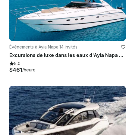
Événements à Ayia Napa
·
14 invités
Excursions de luxe dans les eaux d'Ayia Napa et de Protaras à bord d'un yacht Princess de 50 pieds
5.0
$461
/heure