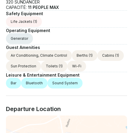
320 SUNDANCER
CAPACITÉ:
11 PEOPLE MAX
Safety Equipment
Life Jackets
(1)
Operating Equipment
Generator
Guest Amenities
Air Conditioning, Climate Control
Berths
(1)
Cabins
(1)
Sun Protection
Toilets
(1)
Wi-Fi
Leisure & Entertainment Equipment
Bar
Bluetooth
Sound System
Departure Location