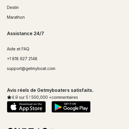
Destin
Marathon
Assistance 24/7
Aide et FAQ
+1 818 927 2148
support@getmyboat.com
Avis réels de Getmyboaters satisfaits.
4.9
sur 5 !
500,000
+commentaires