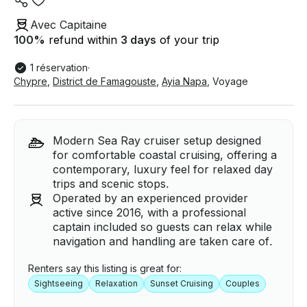
Avec Capitaine
100
%
refund within
3 days
of your trip
1 réservation
·
Chypre
,
District de Famagouste
,
Ayia Napa
,
Voyage
Modern Sea Ray cruiser setup designed
for comfortable coastal cruising, offering a
contemporary, luxury feel for relaxed day
trips and scenic stops.
Operated by an experienced provider
active since 2016, with a professional
captain included so guests can relax while
navigation and handling are taken care of.
Renters say this listing is great for:
Sightseeing
Relaxation
Sunset Cruising
Couples