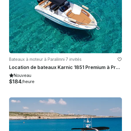
Bateaux à moteur à Paralímni
·
7 invités
Location de bateaux Karnic 1851 Premium à Protaras
Nouveau
$184
/heure