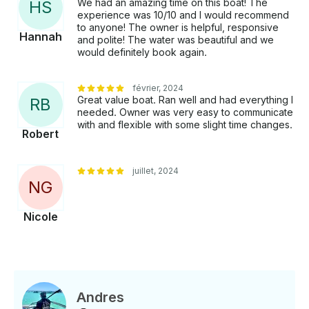
We had an amazing time on this boat! The
H
S
experience was 10/10 and I would recommend
to anyone! The owner is helpful, responsive
Hannah
and polite! The water was beautiful and we
would definitely book again.
février, 2024
Great value boat. Ran well and had everything I
R
B
needed. Owner was very easy to communicate
with and flexible with some slight time changes.
Robert
juillet, 2024
N
G
Nicole
Andres