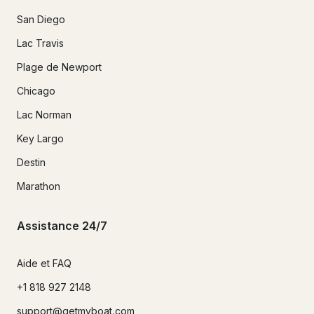
San Diego
Lac Travis
Plage de Newport
Chicago
Lac Norman
Key Largo
Destin
Marathon
Assistance 24/7
Aide et FAQ
+1 818 927 2148
support@getmyboat.com