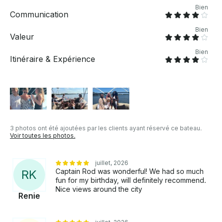
Bien
Communication
Bien
Valeur
Bien
Itinéraire & Expérience
3 photos ont été ajoutées par les clients ayant réservé ce bateau.
Voir toutes les photos.
juillet, 2026
Captain Rod was wonderful! We had so much
R
K
fun for my birthday, will definitely recommend.
Nice views around the city
Renie