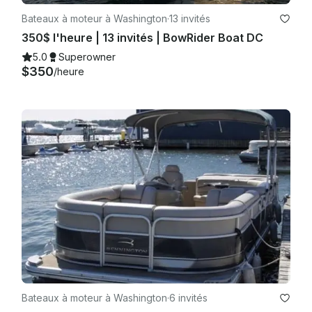
Bateaux à moteur à Washington
·
13 invités
350$ l'heure | 13 invités | BowRider Boat DC
5.0
Superowner
$350
/heure
Bateaux à moteur à Washington
·
6 invités