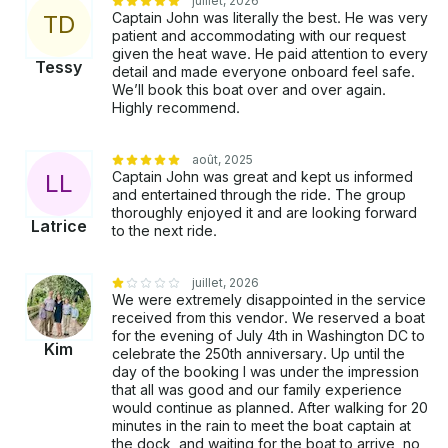
juillet, 2026
Captain John was literally the best. He was very
T
D
patient and accommodating with our request
given the heat wave. He paid attention to every
Tessy
detail and made everyone onboard feel safe.
We’ll book this boat over and over again.
Highly recommend.
août, 2025
Captain John was great and kept us informed
L
L
and entertained through the ride. The group
thoroughly enjoyed it and are looking forward
Latrice
to the next ride.
juillet, 2026
We were extremely disappointed in the service
received from this vendor. We reserved a boat
for the evening of July 4th in Washington DC to
Kim
celebrate the 250th anniversary. Up until the
day of the booking I was under the impression
that all was good and our family experience
would continue as planned. After walking for 20
minutes in the rain to meet the boat captain at
the dock, and waiting for the boat to arrive, no