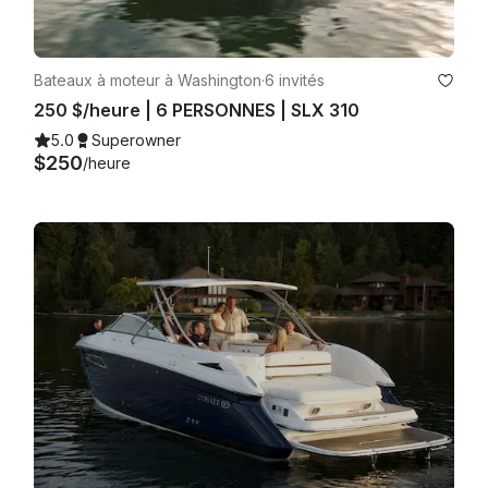
Bateaux à moteur à Washington
·
6 invités
250 $/heure | 6 PERSONNES | SLX 310
5.0
Superowner
$250
/heure