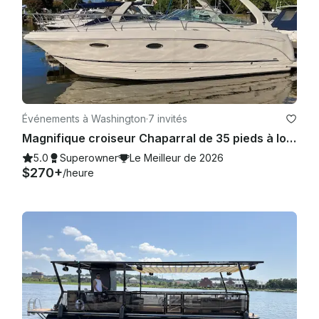
Événements à Washington
·
7 invités
Magnifique croiseur Chaparral de 35 pieds à louer à Washington, D.C.
5.0
Superowner
Le Meilleur de 2026
$270+
/heure