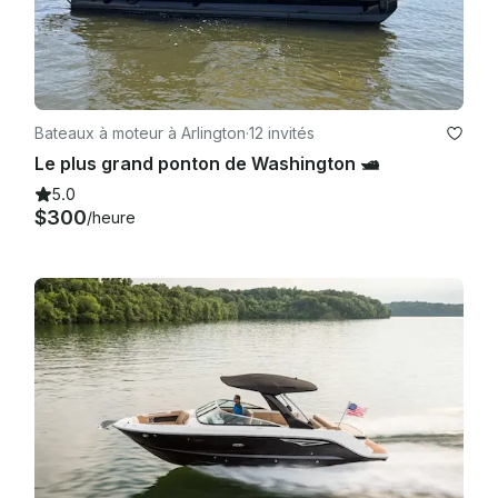
Bateaux à moteur à Arlington
·
12 invités
Le plus grand ponton de Washington 🛥️
5.0
$300
/heure