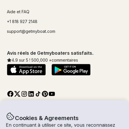
Aide et FAQ
+1 818 927 2148
support@getmyboat.com
Avis réels de Getmyboaters satisfaits.
4.9
sur 5 !
500,000
+commentaires
Cookies & Agreements
En continuant à utiliser ce site, vous reconnaissez
© Getmyboat 2026
Termes
Confidentialité