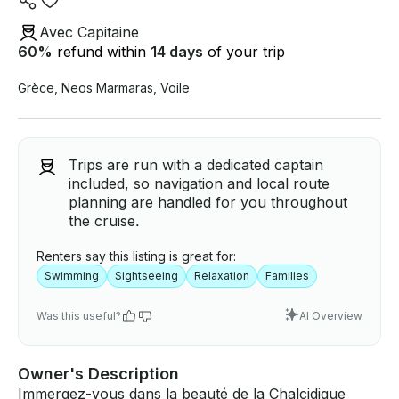
Avec Capitaine
60
%
refund within
14 days
of your trip
Grèce
,
Neos Marmaras
,
Voile
Trips are run with a dedicated captain
included, so navigation and local route
planning are handled for you throughout
the cruise.
Renters say this listing is great for:
Swimming
Sightseeing
Relaxation
Families
Was this useful?
AI Overview
Owner's Description
Immergez-vous dans la beauté de la Chalcidique