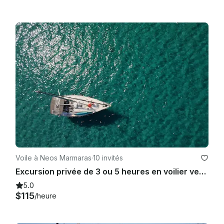
Voile à Neos Marmaras
·
10 invités
Excursion privée de 3 ou 5 heures en voilier vers la Sithonie occidentale, Halkidiki
5.0
$115
/heure