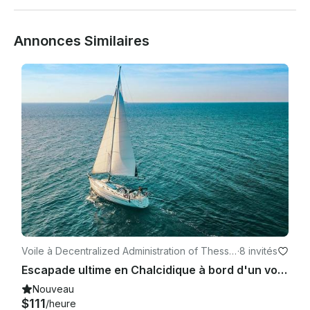
Annonces Similaires
Voile à Decentralized Administration of Thessal
·
8 invités
y and Central Greece
Escapade ultime en Chalcidique à bord d'un voilier Bavaria de 45 pieds
Nouveau
$111
/heure