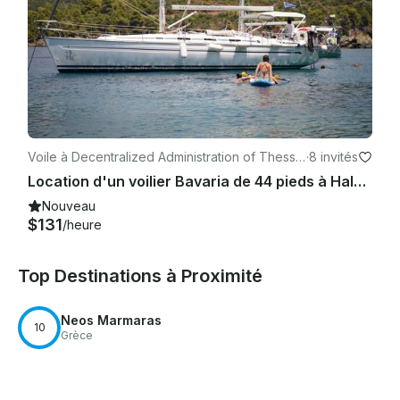
Voile à Decentralized Administration of Thessal
·
8 invités
y and Central Greece
Location d'un voilier Bavaria de 44 pieds à Halkidiki pour un maximum de 8 personnes
Nouveau
$131
/heure
Top Destinations à Proximité
Neos Marmaras
10
Grèce