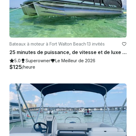
Bateaux à moteur à Fort Walton Beach
·
13 invités
25 minutes de puissance, de vitesse et de luxe sur la Côte d'Émeraude. 13 invités ! Commodités gratuites
5.0
Superowner
Le Meilleur de 2026
$125
/heure