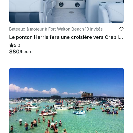
Bateaux à moteur à Fort Walton Beach
·
10 invités
Le ponton Harris fera une croisière vers Crab Island, le port de Destin et ses environs
5.0
$80
/heure