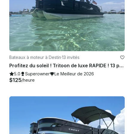
Bateaux à moteur à Destin
·
13 invités
Profitez du soleil ! Tritoon de luxe RAPIDE ! 13 personnes, commodités gratuites !
5.0
Superowner
Le Meilleur de 2026
$125
/heure