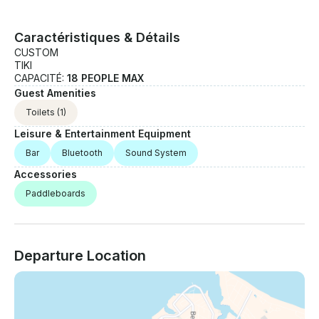
Caractéristiques & Détails
CUSTOM
TIKI
CAPACITÉ:
18 PEOPLE MAX
Guest Amenities
Toilets
(1)
Leisure & Entertainment Equipment
Bar
Bluetooth
Sound System
Accessories
Paddleboards
Departure Location