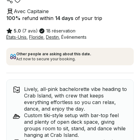
Avec Capitaine
100
%
refund within
14 days
of your trip
5.0
(7 avis)
·
18 réservation
·
États-Unis
,
Floride
,
Destin
,
Événements
Other people are asking about this date.
Act now to secure your booking.
Lively, all-pink bachelorette vibe heading to
Crab Island, with crew that keeps
everything effortless so you can relax,
dance, and enjoy the day.
Custom tiki-style setup with bar-top feel
and plenty of open deck space, giving
groups room to sit, stand, and dance while
hanging at Crab Island.