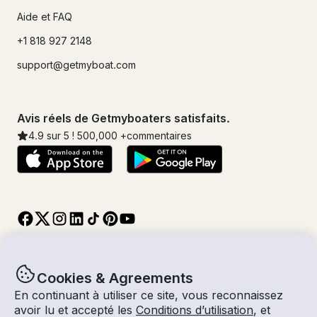
Aide et FAQ
+1 818 927 2148
support@getmyboat.com
Avis réels de Getmyboaters satisfaits.
4.9
sur 5 !
500,000
+commentaires
Cookies & Agreements
En continuant à utiliser ce site, vous reconnaissez
© Getmyboat 2026
Termes
Confidentialité
avoir lu et accepté les
Conditions d’utilisation
, et