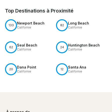
Top Destinations à Proximité
Newport Beach
Long Beach
133
82
Californie
Californie
Seal Beach
Huntington Beach
62
24
Californie
Californie
Dana Point
Santa Ana
20
12
Californie
Californie