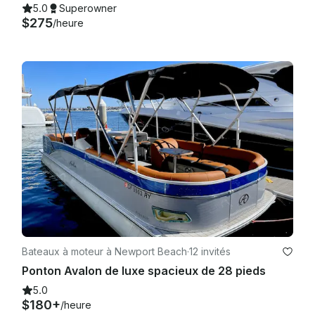
5.0
Superowner
$275
/heure
Bateaux à moteur à Newport Beach
·
12 invités
Ponton Avalon de luxe spacieux de 28 pieds
5.0
$180+
/heure