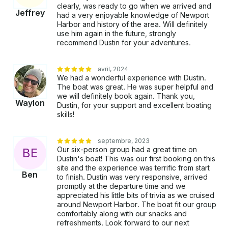
clearly, was ready to go when we arrived and
Jeffrey
had a very enjoyable knowledge of Newport
Harbor and history of the area. Will definitely
use him again in the future, strongly
recommend Dustin for your adventures.
avril, 2024
We had a wonderful experience with Dustin.
The boat was great. He was super helpful and
we will definitely book again. Thank you,
Waylon
Dustin, for your support and excellent boating
skills!
septembre, 2023
Our six-person group had a great time on
B
E
Dustin's boat! This was our first booking on this
site and the experience was terrific from start
Ben
to finish. Dustin was very responsive, arrived
promptly at the departure time and we
appreciated his little bits of trivia as we cruised
around Newport Harbor. The boat fit our group
comfortably along with our snacks and
refreshments. Look forward to our next