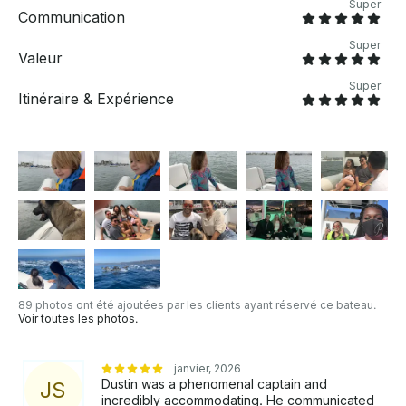
Super
Communication
Super
Valeur
Super
Itinéraire & Expérience
89 photos ont été ajoutées par les clients ayant réservé ce bateau.
Voir toutes les photos.
janvier, 2026
Dustin was a phenomenal captain and
J
S
incredibly accommodating. He communicated