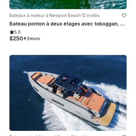
Bateaux à moteur à Newport Beach
·
12 invités
Bateau ponton à deux étages avec toboggan, 33 pieds (MAP24-0068)
5.0
$250+
/heure