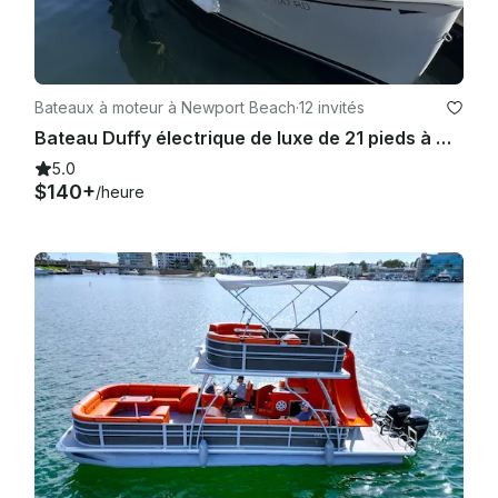
Bateaux à moteur à Newport Beach
·
12 invités
Bateau Duffy électrique de luxe de 21 pieds à Newport Beach (MAP24-0067)
5.0
$140+
/heure