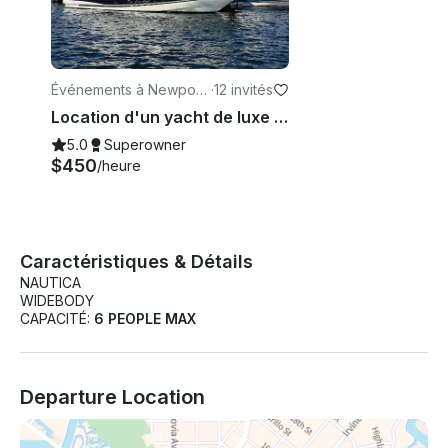
Événements à Newport
·
12 invités
Beach
Location d'un yacht de luxe Sunseeker de 56 pieds !
5.0
Superowner
$450
/heure
Caractéristiques & Détails
NAUTICA
WIDEBODY
CAPACITÉ:
6 PEOPLE MAX
Departure Location