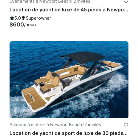
Événements à Newport Beach
·
12 invités
Location de yacht de luxe de 45 pieds à Newport Beach - Port - Coastal - Starlink - TV
5.0
Superowner
$600
/heure
Bateaux à moteur à Newport Beach
·
12 invités
Location de yacht de sport de luxe de 30 pieds à Newport Beach - Port - Coastal - Catalina