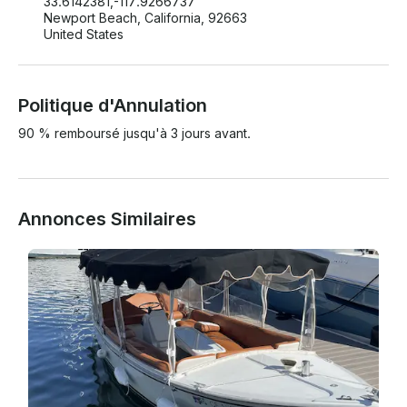
33.6142381,-117.9266737
Newport Beach, California, 92663
United States
Politique d'Annulation
90 % remboursé jusqu'à 3 jours avant.
Annonces Similaires