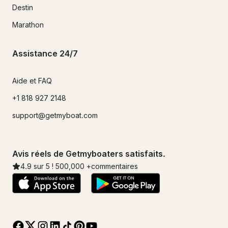
Destin
Marathon
Assistance 24/7
Aide et FAQ
+1 818 927 2148
support@getmyboat.com
Avis réels de Getmyboaters satisfaits.
4.9
sur 5 !
500,000
+commentaires