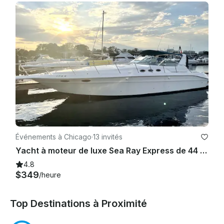
Événements à Chicago
·
13 invités
Yacht à moteur de luxe Sea Ray Express de 44 pieds à Chicago avec le capitaine de l'USCG
4.8
$349
/heure
Top Destinations à Proximité