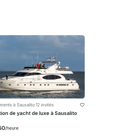
ments à Sausalito
·
12 invités
ion de yacht de luxe à Sausalito
50
/heure