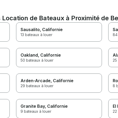
Location de Bateaux à Proximité de B
Sausalito
, Californie
Sa
13 bateaux à louer
84
Oakland
, Californie
Al
50 bateaux à louer
25
Arden-Arcade
, Californie
Ro
29 bateaux à louer
8 
Granite Bay
, Californie
El
9 bateaux à louer
22