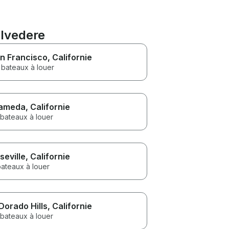
elvedere
n Francisco
, Californie
 bateaux à louer
ameda
, Californie
 bateaux à louer
seville
, Californie
bateaux à louer
 Dorado Hills
, Californie
 bateaux à louer