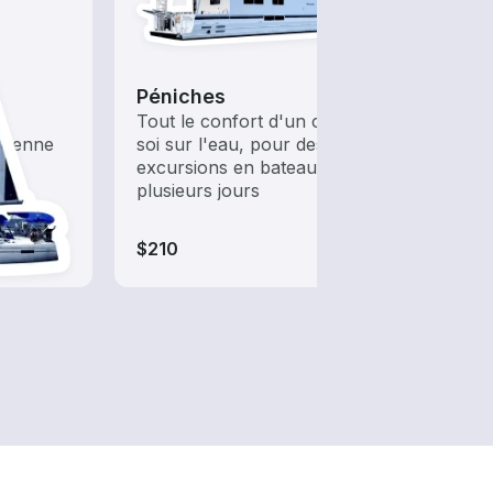
Péniches
s
Tout le confort d'un chez-
olienne
soi sur l'eau, pour des
excursions en bateau de
plusieurs jours
$210