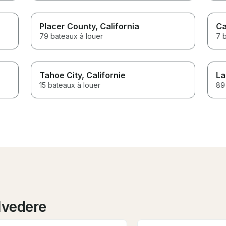
Placer County
, California
Ca
79 bateaux à louer
7 
Tahoe City
, Californie
La
15 bateaux à louer
89
lvedere