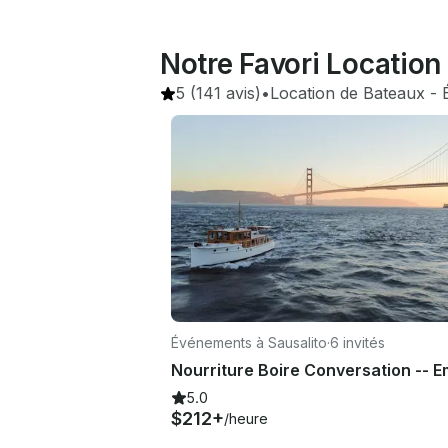
Notre Favori Location
5
(141 avis)
•
Location de Bateaux
 - 
Événements à Sausalito
·
6 invités
5.0
$212+
/heure