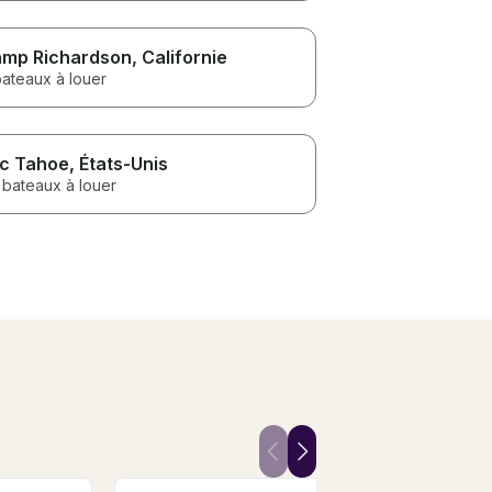
mp Richardson
, Californie
bateaux à louer
c Tahoe
, États-Unis
 bateaux à louer