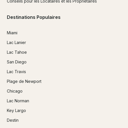
Conseils pour les Locataires et les Propriétaires
Destinations Populaires
Miami
Lac Lanier
Lac Tahoe
San Diego
Lac Travis
Plage de Newport
Chicago
Lac Norman
Key Largo
Destin