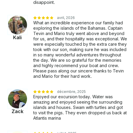
disappoint.
avril, 2026
What an incredible experience our family had
exploring the islands of the Bahamas. Captain
Tevin and Mario truly went above and beyond
Kali
for us, and their hospitality was exceptional. We
were especially touched by the extra care they
took with our son, making sure he was included
in so many wonderful adventures throughout
the day. We are so grateful for the memories
and highly recommend your boat and crew.
Please pass along our sincere thanks to Tevin
and Mario for their hard work.
décembre, 2025
Enjoyed our excursion today. Water was
amazing and enjoyed seeing the surrounding
islands and houses. Swam with turtles and got
Zack
to visit the pigs. They even dropped us back at
Atlantis marina