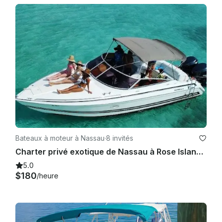
Bateaux à moteur à Nassau
·
8 invités
Charter privé exotique de Nassau à Rose Island, Pig Beach et plus encore !
5.0
$180
/heure