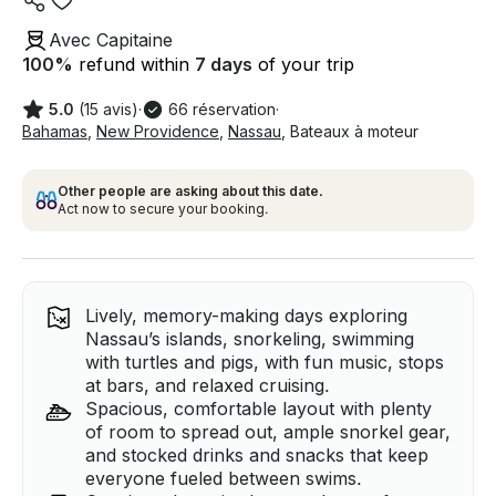
Avec Capitaine
100
%
refund within
7 days
of your trip
5.0
(15 avis)
·
66 réservation
·
Bahamas
,
New Providence
,
Nassau
,
Bateaux à moteur
Other people are asking about this date.
Act now to secure your booking.
Lively, memory-making days exploring
Nassau’s islands, snorkeling, swimming
with turtles and pigs, with fun music, stops
at bars, and relaxed cruising.
Spacious, comfortable layout with plenty
of room to spread out, ample snorkel gear,
and stocked drinks and snacks that keep
everyone fueled between swims.