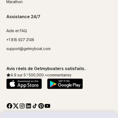
Marathon
Assistance 24/7
Aide et FAQ
+1 818 927 2148
support@getmyboat.com
Avis réels de Getmyboaters satisfaits.
4.9
sur 5 !
500,000
+commentaires