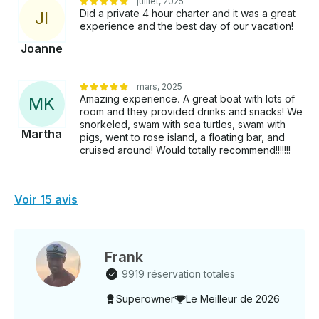
juillet, 2025
Did a private 4 hour charter and it was a great
J
I
experience and the best day of our vacation!
Joanne
mars, 2025
Amazing experience. A great boat with lots of
M
K
room and they provided drinks and snacks! We
snorkeled, swam with sea turtles, swam with
Martha
pigs, went to rose island, a floating bar, and
cruised around! Would totally recommend!!!!!!!
Voir 15 avis
Frank
9919 réservation totales
Superowner
Le Meilleur de 2026