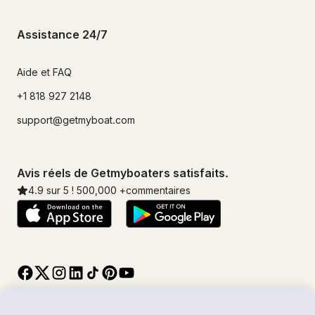
Assistance 24/7
Aide et FAQ
+1 818 927 2148
support@getmyboat.com
Avis réels de Getmyboaters satisfaits.
4.9
sur 5 !
500,000
+commentaires