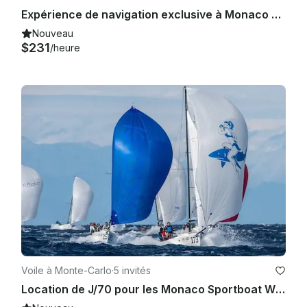
Expérience de navigation exclusive à Monaco à bord d'un Solaris 50 de luxe
Nouveau
$231
/heure
Voile à Monte-Carlo
·
5 invités
Location de J/70 pour les Monaco Sportboat Winter Series