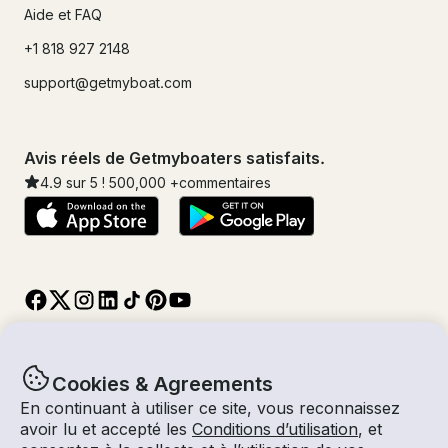
Aide et FAQ
+1 818 927 2148
support@getmyboat.com
Avis réels de Getmyboaters satisfaits.
4.9
sur 5 !
500,000
+commentaires
Cookies & Agreements
En continuant à utiliser ce site, vous reconnaissez
© Getmyboat 2026
Termes
Confidentialité
avoir lu et accepté les
Conditions d’utilisation
, et