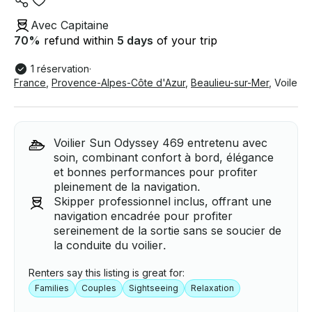
Avec Capitaine
70
%
refund within
5 days
of your trip
1 réservation
·
France
,
Provence-Alpes-Côte d'Azur
,
Beaulieu-sur-Mer
,
Voile
Voilier Sun Odyssey 469 entretenu avec
soin, combinant confort à bord, élégance
et bonnes performances pour profiter
pleinement de la navigation.
Skipper professionnel inclus, offrant une
navigation encadrée pour profiter
sereinement de la sortie sans se soucier de
la conduite du voilier.
Renters say this listing is great for:
Families
Couples
Sightseeing
Relaxation