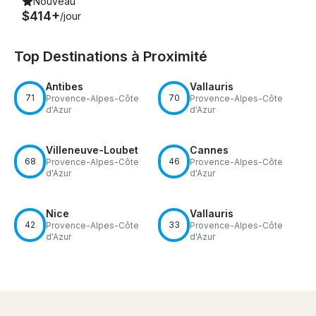
Nouveau
$414+
/jour
Top Destinations à Proximité
Antibes
Vallauris
71
70
Provence-Alpes-Côte
Provence-Alpes-Côte
d'Azur
d'Azur
Villeneuve-Loubet
Cannes
68
46
Provence-Alpes-Côte
Provence-Alpes-Côte
d'Azur
d'Azur
Nice
Vallauris
42
33
Provence-Alpes-Côte
Provence-Alpes-Côte
d'Azur
d'Azur