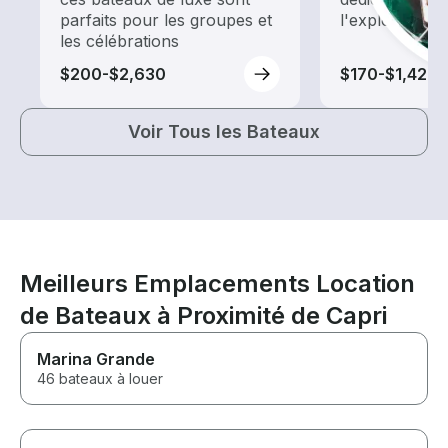
parfaits pour les groupes et
l'exploration
les célébrations
$200-$2,630
$170-$1,425
Voir Tous les Bateaux
Meilleurs Emplacements Location
de Bateaux à Proximité de Capri
Marina Grande
46 bateaux à louer