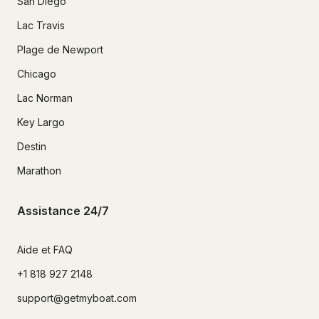
San Diego
Lac Travis
Plage de Newport
Chicago
Lac Norman
Key Largo
Destin
Marathon
Assistance 24/7
Aide et FAQ
+1 818 927 2148
support@getmyboat.com