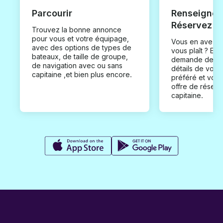
Parcourir
Renseignez
Réservez
Trouvez la bonne annonce
pour vous et votre équipage,
Vous en avez t
avec des options de types de
vous plaît ? En
bateaux, de taille de groupe,
demande de loc
de navigation avec ou sans
détails de votr
capitaine ,et bien plus encore.
préféré et vou
offre de réserv
capitaine.