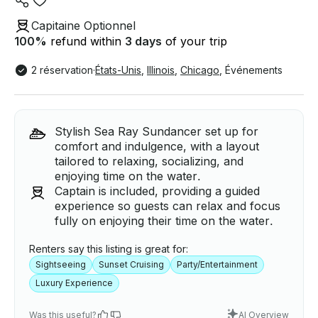
Capitaine Optionnel
100
%
refund within
3 days
of your trip
2 réservation
·
États-Unis
,
Illinois
,
Chicago
,
Événements
Stylish Sea Ray Sundancer set up for
comfort and indulgence, with a layout
tailored to relaxing, socializing, and
enjoying time on the water.
Captain is included, providing a guided
experience so guests can relax and focus
fully on enjoying their time on the water.
Renters say this listing is great for:
Sightseeing
Sunset Cruising
Party/Entertainment
Luxury Experience
Was this useful?
AI Overview