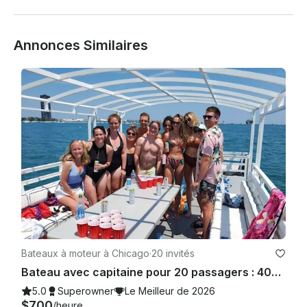
Annonces Similaires
Bateaux à moteur à Chicago
·
20 invités
Bateau avec capitaine pour 20 passagers : 400$ de rabais sur les vendredis et dimanches !
5.0
Superowner
Le Meilleur de 2026
$700
/heure