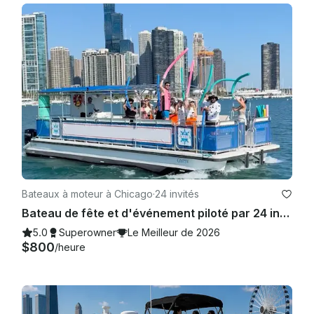
Bateaux à moteur à Chicago
·
24 invités
Bateau de fête et d'événement piloté par 24 invités à Chicago avec salle de bain et tapis aquatique
5.0
Superowner
Le Meilleur de 2026
$800
/heure