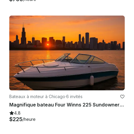
Bateaux à moteur à Chicago
·
6 invités
Magnifique bateau Four Winns 225 Sundowner avec un grand système audio à Chicago
4.8
$225
/heure