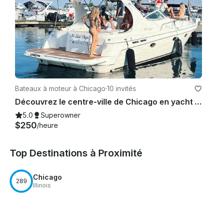
Bateaux à moteur à Chicago
·
10 invités
Découvrez le centre-ville de Chicago en yacht Cruisers Y3375 Express
5.0
Superowner
$250
/heure
Top Destinations à Proximité
Chicago
289
Illinois