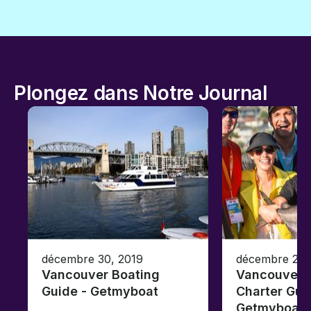
Plongez dans Notre Journal
décembre 30, 2019
décembre 26,
Vancouver Boating
Vancouver F
Guide - Getmyboat
Charter Gui
Getmyboat