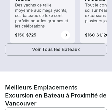
Des yachts de taille
Tout le confo
moyenne aux méga yachts,
soi sur l'eau,
ces bateaux de luxe sont
excursions en
parfaits pour les groupes et
plusieurs jour
les célébrations
$150-$725
$160-$1,120
Voir Tous les Bateaux
Meilleurs Emplacements
Excursion en Bateau à Proximité de
Vancouver