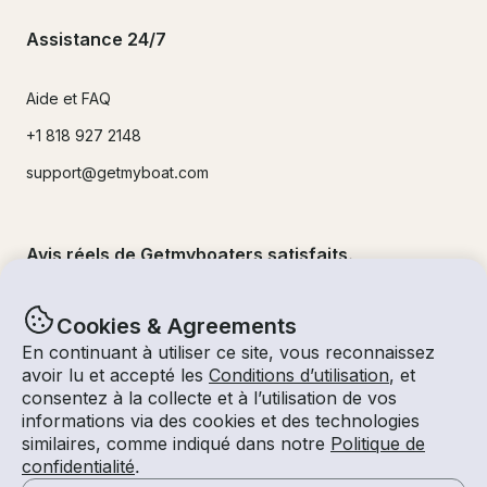
Assistance 24/7
Aide et FAQ
+1 818 927 2148
support@getmyboat.com
Avis réels de Getmyboaters satisfaits.
4.9
sur 5 !
500,000
+commentaires
Cookies & Agreements
En continuant à utiliser ce site, vous reconnaissez
avoir lu et accepté les
Conditions d’utilisation
, et
consentez à la collecte et à l’utilisation de vos
informations via des cookies et des technologies
similaires, comme indiqué dans notre
Politique de
confidentialité
.