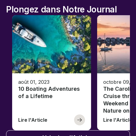
Plongez dans Notre Journal
août 01, 2023
octobre 09, 2
10 Boating Adventures
The Carolin
of a Lifetime
Cruise thro
Weekend of 
Nature on t
Lire l'Article
Lire l'Article