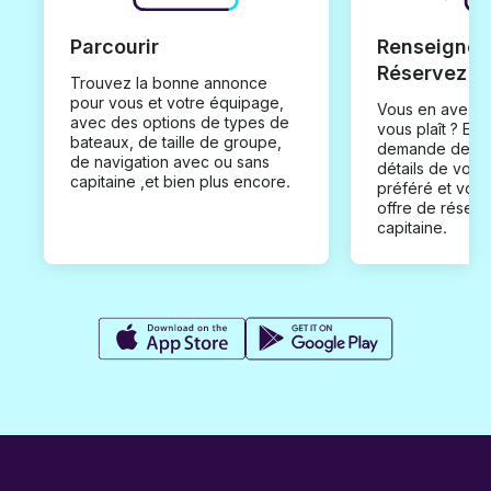
Parcourir
Renseignez
Réservez
Trouvez la bonne annonce
pour vous et votre équipage,
Vous en avez t
avec des options de types de
vous plaît ? En
bateaux, de taille de groupe,
demande de loc
de navigation avec ou sans
détails de votr
capitaine ,et bien plus encore.
préféré et vou
offre de réserv
capitaine.