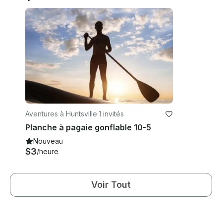
Aventures à Huntsville
·
1 invités
Planche à pagaie gonflable 10-5
Nouveau
$3
/heure
Voir Tout