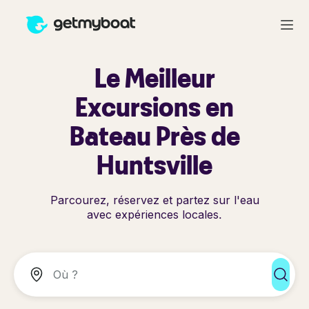
Le Meilleur
Excursions en
Bateau Près de
Huntsville
Parcourez, réservez et partez sur l'eau
avec expériences locales.