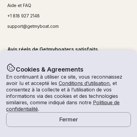
Aide et FAQ
+1 818 927 2148
support@getmyboat.com
Avis réels de Getmyboaters satisfaits.
4.9
sur 5 !
500,000
+commentaires
Cookies & Agreements
En continuant à utiliser ce site, vous reconnaissez
avoir lu et accepté les
Conditions d’utilisation
, et
consentez à la collecte et à l’utilisation de vos
informations via des cookies et des technologies
similaires, comme indiqué dans notre
Politique de
confidentialité
.
Fermer
© Getmyboat 2026
Termes
Confidentialité