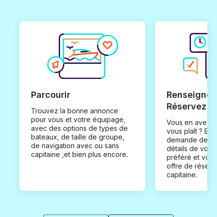
Parcourir
Renseignez
Réservez
Trouvez la bonne annonce
pour vous et votre équipage,
Vous en avez t
avec des options de types de
vous plaît ? En
bateaux, de taille de groupe,
demande de loc
de navigation avec ou sans
détails de votr
capitaine ,et bien plus encore.
préféré et vou
offre de réserv
capitaine.