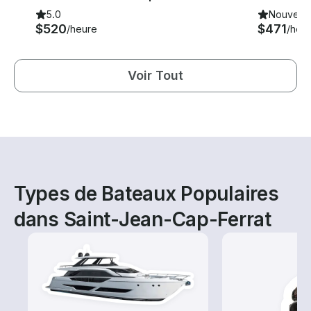
5.0
Nouveau
$520
$471
/heure
/heu
Voir Tout
Types de Bateaux Populaires
dans Saint-Jean-Cap-Ferrat