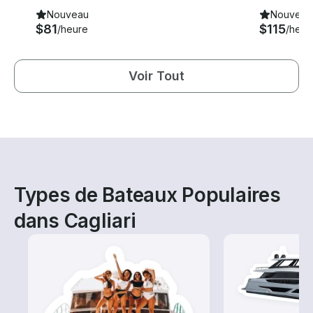
Nouveau
Nouveau
$81
$115
/heure
/heur
Voir Tout
Types de Bateaux Populaires
dans Cagliari