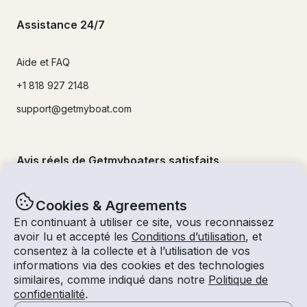
Assistance 24/7
Aide et FAQ
+1 818 927 2148
support@getmyboat.com
Avis réels de Getmyboaters satisfaits.
4.9
sur 5 !
500,000
+commentaires
Cookies & Agreements
En continuant à utiliser ce site, vous reconnaissez
avoir lu et accepté les
Conditions d’utilisation
, et
consentez à la collecte et à l’utilisation de vos
informations via des cookies et des technologies
similaires, comme indiqué dans notre
Politique de
confidentialité
.