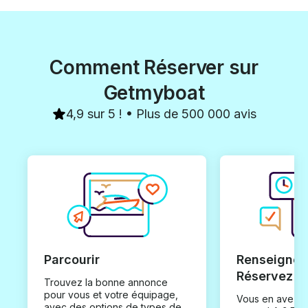
Comment Réserver sur
Getmyboat
4,9 sur 5 ! • Plus de 500 000 avis
Parcourir
Renseignez
Réservez
Trouvez la bonne annonce
pour vous et votre équipage,
Vous en avez t
avec des options de types de