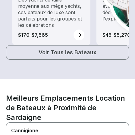
moyenne aux méga yachts,
avec une loca
ces bateaux de luxe sont
dédiée au tour
parfaits pour les groupes et
l'exploration
les célébrations
$170-$7,565
$45-$5,270
Voir Tous les Bateaux
Meilleurs Emplacements Location
de Bateaux à Proximité de
Sardaigne
Cannigione