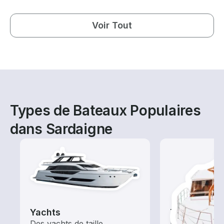
Voir Tout
Types de Bateaux Populaires
dans Sardaigne
Yachts
Tours
Des yachts de taille
Explorez les 