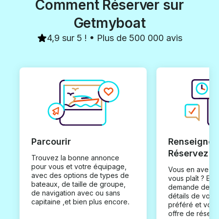
Comment Réserver sur
Getmyboat
4,9 sur 5 ! • Plus de 500 000 avis
Parcourir
Renseignez
Réservez
Trouvez la bonne annonce
pour vous et votre équipage,
Vous en avez t
avec des options de types de
vous plaît ? En
bateaux, de taille de groupe,
demande de loc
de navigation avec ou sans
détails de votr
capitaine ,et bien plus encore.
préféré et vou
offre de réserv