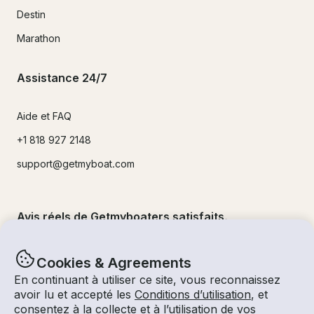
Destin
Marathon
Assistance 24/7
Aide et FAQ
+1 818 927 2148
support@getmyboat.com
Avis réels de Getmyboaters satisfaits.
4.9
sur 5 !
500,000
+commentaires
Cookies & Agreements
En continuant à utiliser ce site, vous reconnaissez
avoir lu et accepté les
Conditions d’utilisation
, et
consentez à la collecte et à l’utilisation de vos