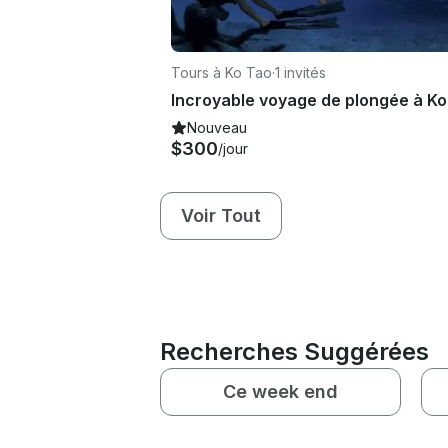
Tours à Ko Tao
·
1 invités
Nouveau
$300
/jour
Voir Tout
Recherches Suggérées
Ce week end