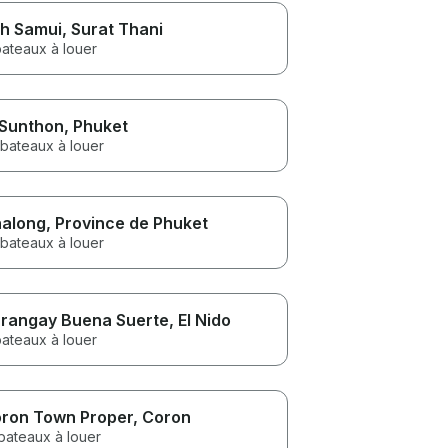
h Samui
, Surat Thani
bateaux à louer
 Sunthon
, Phuket
 bateaux à louer
along
, Province de Phuket
 bateaux à louer
rangay Buena Suerte
, El Nido
bateaux à louer
ron Town Proper
, Coron
bateaux à louer