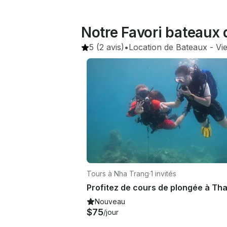
Notre Favori bateaux 
5
(2 avis)
•
Location de Bateaux
 - 
Vi
Tours à Nha Trang
·
1 invités
Nouveau
$75
/jour