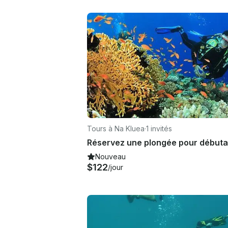
Tours à Na Kluea
·
1 invités
Nouveau
$122
/jour