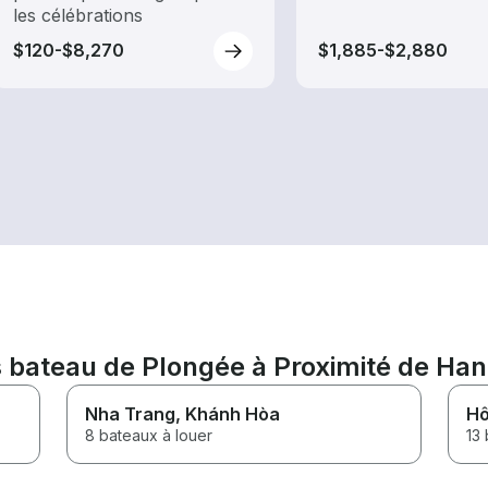
les célébrations
$120-$8,270
$1,885-$2,880
bateau de Plongée à Proximité de Han
Nha Trang
, Khánh Hòa
Hô
8 bateaux à louer
13 