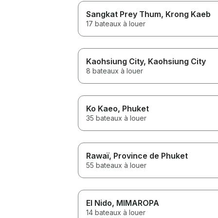
Sangkat Prey Thum
, Krong Kaeb
17 bateaux à louer
Kaohsiung City
, Kaohsiung City
8 bateaux à louer
Ko Kaeo
, Phuket
35 bateaux à louer
Rawaï
, Province de Phuket
55 bateaux à louer
El Nido
, MIMAROPA
14 bateaux à louer