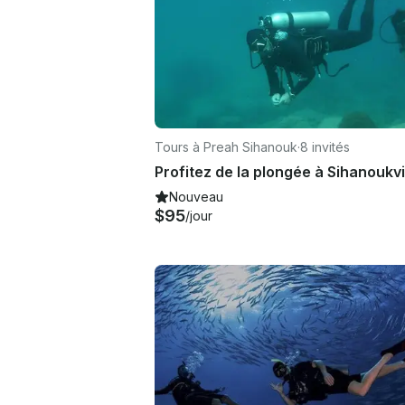
Tours à Preah Sihanouk
·
8 invités
Nouveau
$95
/jour