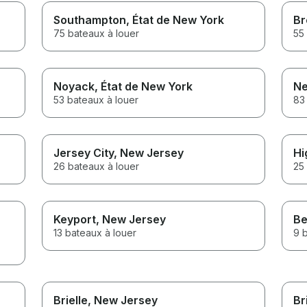
Southampton
, État de New York
Br
75 bateaux à louer
55
Noyack
, État de New York
Ne
53 bateaux à louer
83
Jersey City
, New Jersey
Hi
26 bateaux à louer
25
Keyport
, New Jersey
Be
13 bateaux à louer
9 
Brielle
, New Jersey
Br