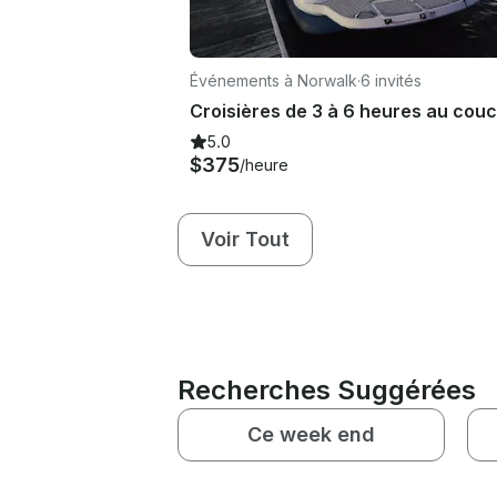
Événements à Norwalk
·
6 invités
5.0
$375
/heure
Voir Tout
Recherches Suggérées
Ce week end