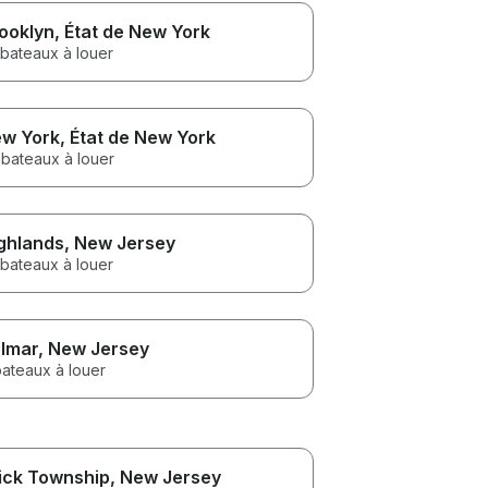
ooklyn
, État de New York
 bateaux à louer
w York
, État de New York
 bateaux à louer
ghlands
, New Jersey
 bateaux à louer
lmar
, New Jersey
bateaux à louer
ick Township
, New Jersey