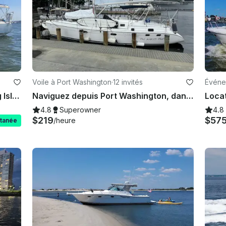
Voile à Port Washington
·
12 invités
Événe
Naviguez sur la Gold Coast de Long Island à bord de ce magnifique Jeanneau de 36 pieds !
Naviguez depuis Port Washington, dans l'État de New York, avec le voilier Hunter Passage 456
4.8
Superowner
4.8
$219
$57
/heure
ntanée