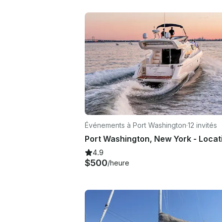
Événements à Port Washington
·
12 invités
4.9
$500
/heure