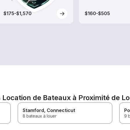
$175-$1,570
$160-$505
Location de Bateaux à Proximité de Lo
Stamford
, Connecticut
Po
8 bateaux à louer
9 