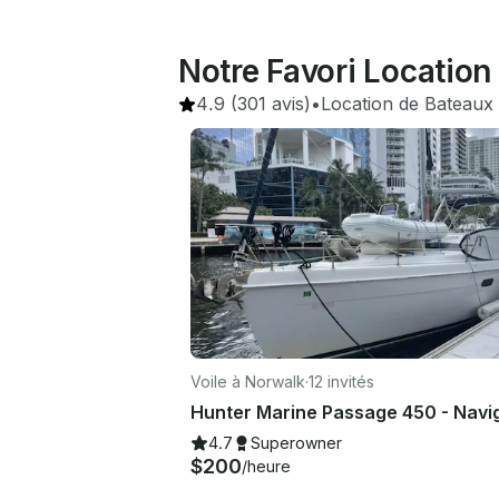
Notre Favori Location
4.9
(301 avis)
•
Location de Bateaux
Voile à Norwalk
·
12 invités
4.7
Superowner
$200
/heure