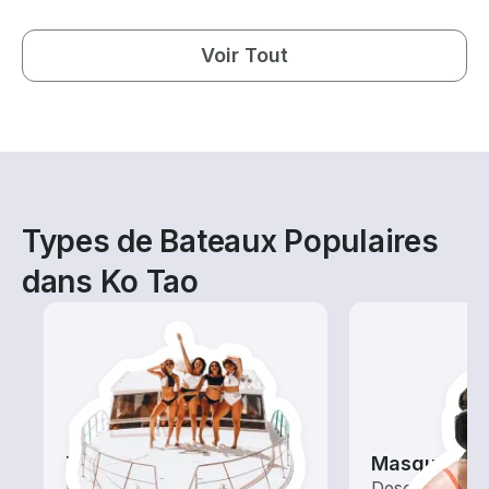
Voir Tout
Types de Bateaux Populaires
dans Ko Tao
Tours
Masque et 
Explorez les eaux locales
Descendez du