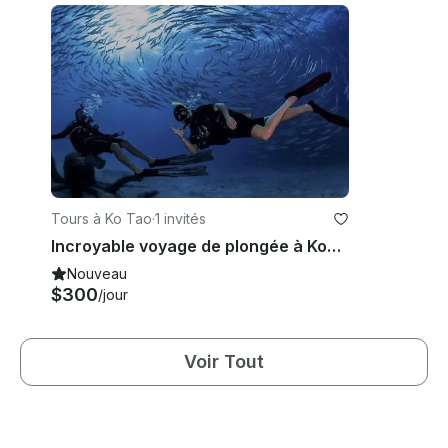
Tours à Ko Tao
·
1 invités
Incroyable voyage de plongée à Koh Tao, en Thaïlande
Nouveau
$300
/jour
Voir Tout