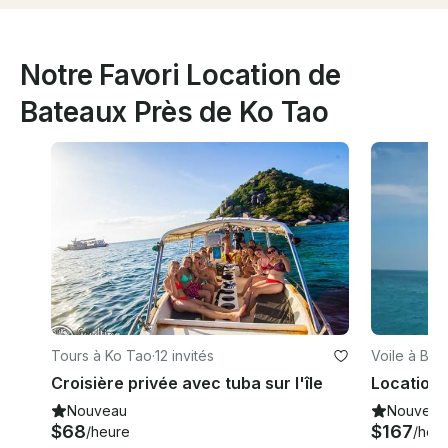
Notre Favori Location de
Bateaux Près de Ko Tao
Tours à Ko Tao
·
12 invités
Voile à Bo 
Croisière privée avec tuba sur l'île
Nouveau
Nouveau
$68
$167
/heure
/heu