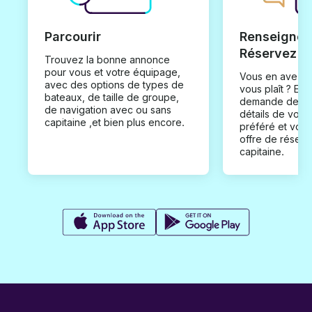
Parcourir
Renseignez
Réservez
Trouvez la bonne annonce
pour vous et votre équipage,
Vous en avez t
avec des options de types de
vous plaît ? En
bateaux, de taille de groupe,
demande de loc
de navigation avec ou sans
détails de votr
capitaine ,et bien plus encore.
préféré et vou
offre de réserv
capitaine.