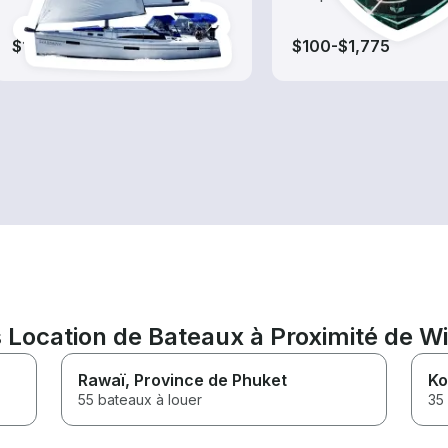
$145-$1,175
$100-$1,775
Location de Bateaux à Proximité de Wi
Rawaï
, Province de Phuket
Ko
55 bateaux à louer
35