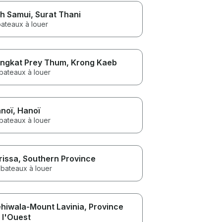
h Samui
, Surat Thani
bateaux à louer
ngkat Prey Thum
, Krong Kaeb
bateaux à louer
noï
, Hanoï
bateaux à louer
rissa
, Southern Province
 bateaux à louer
hiwala-Mount Lavinia
, Province
 l'Ouest