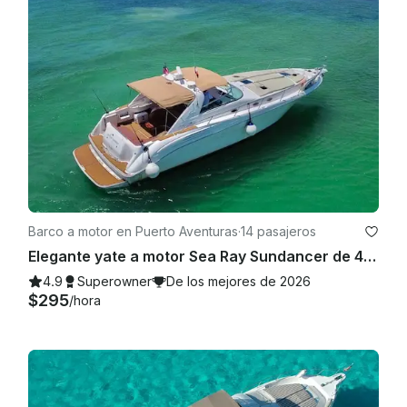
Barco a motor en Puerto Aventuras
·
14 pasajeros
Elegante yate a motor Sea Ray Sundancer de 48 pies (todo incluido) en Tulum
4.9
Superowner
De los mejores de 2026
$295
/hora