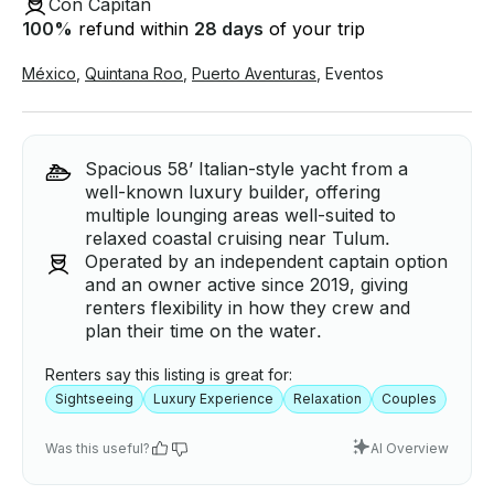
Con Capitán
100
%
refund within
28 days
of your trip
México
,
Quintana Roo
,
Puerto Aventuras
,
Eventos
Spacious 58’ Italian-style yacht from a
well-known luxury builder, offering
multiple lounging areas well-suited to
relaxed coastal cruising near Tulum.
Operated by an independent captain option
and an owner active since 2019, giving
renters flexibility in how they crew and
plan their time on the water.
Renters say this listing is great for:
Sightseeing
Luxury Experience
Relaxation
Couples
Was this useful?
AI Overview