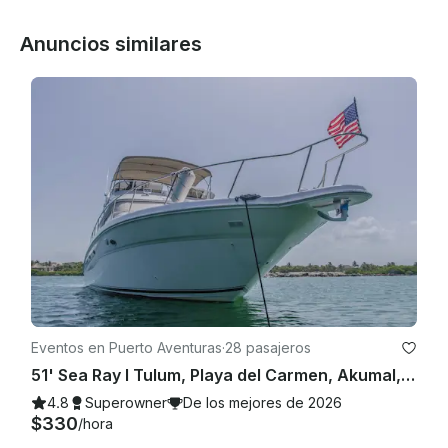
Anuncios similares
Eventos en Puerto Aventuras
·
28 pasajeros
51' Sea Ray I Tulum, Playa del Carmen, Akumal, Riviera Maya
4.8
Superowner
De los mejores de 2026
$330
/hora