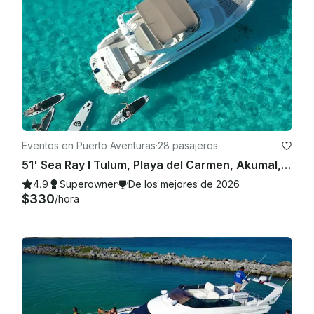
Eventos en Puerto Aventuras
·
28 pasajeros
51' Sea Ray I Tulum, Playa del Carmen, Akumal, Riviera Maya
4.9
Superowner
De los mejores de 2026
$330
/hora