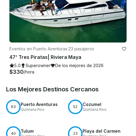
Eventos en Puerto Aventuras
·
23 pasajeros
47' Tres Piratas| Riviera Maya
5.0
Superowner
De los mejores de 2026
$330
/hora
Los Mejores Destinos Cercanos
Puerto Aventuras
Cozumel
63
52
Quintana Roo
Quintana Roo
Tulum
Playa del Carmen
40
23