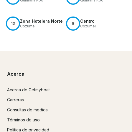
Quintana Roo
Quintana Roo
Zona Hotelera Norte
Centro
13
8
Cozumel
Cozumel
Acerca
Acerca de Getmyboat
Carreras
Consultas de medios
Términos de uso
Política de privacidad