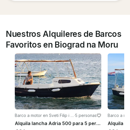
Nuestros Alquileres de Barcos
Favoritos en Biograd na Moru
Barco a motor en Sveti Filip i J
·
5 personas
Barco a moto
akov
akov
Alquila lancha Adria 500 para 5 personas en Sveti Filip i Jakov, Croacia