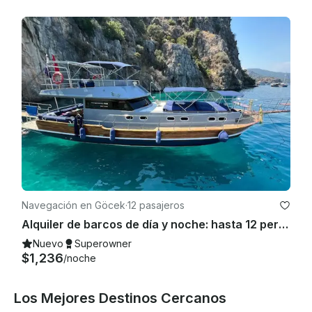
Navegación en Göcek
·
12 pasajeros
Alquiler de barcos de día y noche: hasta 12 personas en Göcek | Aire acondicionado en todas las cabinas
Nuevo
Superowner
$1,236
/noche
Los Mejores Destinos Cercanos