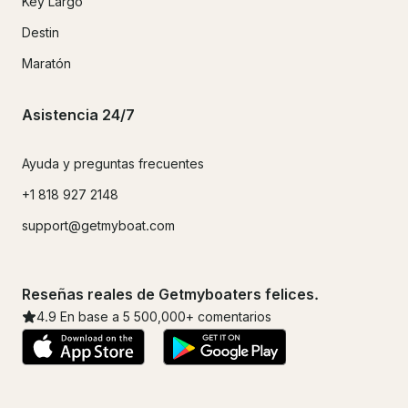
Key Largo
Destin
Maratón
Asistencia 24/7
Ayuda y preguntas frecuentes
+1 818 927 2148
support@getmyboat.com
Reseñas reales de Getmyboaters felices.
4.9
En base a 5
500,000
+ comentarios