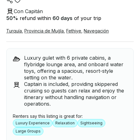
Con Capitán
50
%
refund within
60 days
of your trip
Turquía
,
Provincia de Muğla
,
Fethiye
,
Navegación
Luxury gulet with 6 private cabins, a
flybridge lounge area, and onboard water
toys, offering a spacious, resort-style
setting on the water.
Captain is included, providing skippered
cruising so guests can relax and enjoy the
itinerary without handling navigation or
operations.
Renters say this listing is great for:
Luxury Experience
Relaxation
Sightseeing
Large Groups