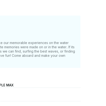
make our memorable experiences on the water
te memories were made on or in the water. If its
ts we can find, surfing the best waves, or finding
 have fun! Come aboard and make your own
PLE MAX