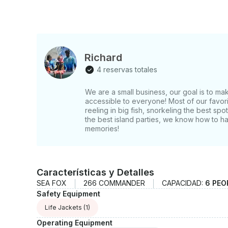
Richard
4 reservas totales
We are a small business, our goal is to 
accessible to everyone! Most of our favori
reeling in big fish, snorkeling the best spo
the best island parties, we know how to
memories!
Características y Detalles
SEA FOX
266 COMMANDER
CAPACIDAD:
6 PEO
Safety Equipment
Life Jackets
(1)
Operating Equipment