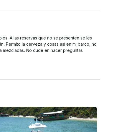
pies. A las reservas que no se presenten se les 
án. Permito la cerveza y cosas así en mi barco, no 
ya mezcladas. No dude en hacer preguntas
