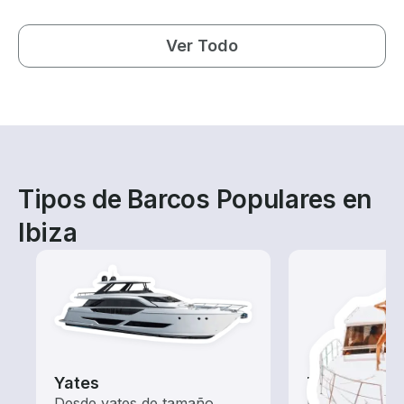
Ver Todo
Tipos de Barcos Populares en
Ibiza
Yates
Tours
Desde yates de tamaño
Explora las a