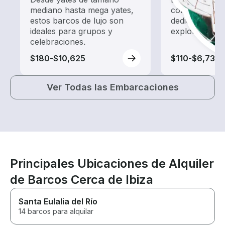
mediano hasta mega yates,
con un alquil
estos barcos de lujo son
dedicado a ha
ideales para grupos y
exploración.
celebraciones.
$180-$10,625
$110-$6,735
Ver Todas las Embarcaciones
Principales Ubicaciones de Alquiler
de Barcos Cerca de Ibiza
Santa Eulalia del Río
14 barcos para alquilar