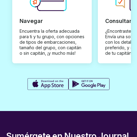
Navegar
Consultar y
Encuentra la oferta adecuada
¿Encontraste un
para ti y tu grupo, con opciones
Envía una solici
de tipos de embarcaciones,
con los detalles
tamaño del grupo, con capitán
preferido, y rec
o sin capitán, ¡y mucho más!
de tu capitán p
Sumérgete en Nuestro Journal