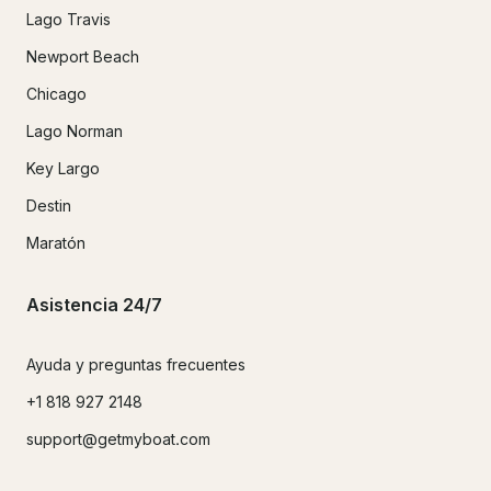
Lago Travis
Newport Beach
Chicago
Lago Norman
Key Largo
Destin
Maratón
Asistencia 24/7
Ayuda y preguntas frecuentes
+1 818 927 2148
support@getmyboat.com