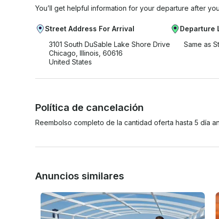
You’ll get helpful information for your departure after yo
Street Address For Arrival
Departure 
3101 South DuSable Lake Shore Drive
Same as S
Chicago, Illinois, 60616
United States
Política de cancelación
Reembolso completo de la cantidad oferta hasta 5 día an
Anuncios similares