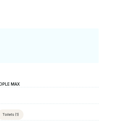
EOPLE MAX
Toilets
(1)