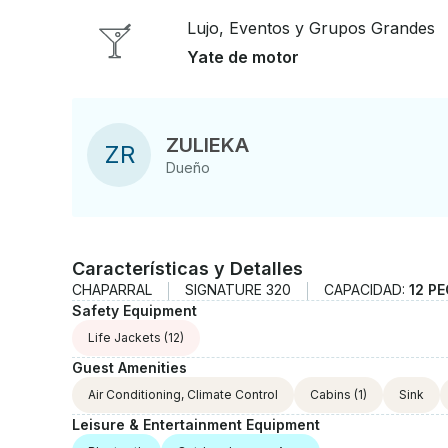
Lujo, Eventos y Grupos Grandes
Yate de motor
ZULIEKA
Z
R
Dueño
Características y Detalles
CHAPARRAL
SIGNATURE 320
CAPACIDAD:
12 P
Safety Equipment
Life Jackets
(12)
Guest Amenities
Air Conditioning, Climate Control
Cabins
(1)
Sink
Leisure & Entertainment Equipment