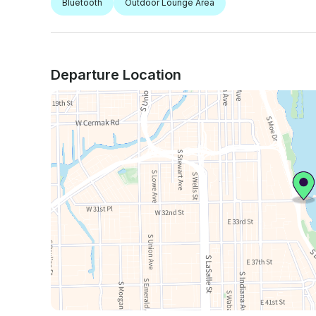
Bluetooth
Outdoor Lounge Area
Departure Location