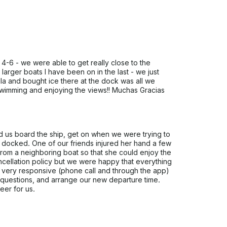
raordinarias experiencias que le esperan.
e 4-6 - we were able to get really close to the
arger boats I have been on in the last - we just
a and bought ice there at the dock was all we
swimming and enjoying the views!! Muchas Gracias
 us board the ship, get on when we were trying to
we docked. One of our friends injured her hand a few
rom a neighboring boat so that she could enjoy the
ancellation policy but we were happy that everything
 very responsive (phone call and through the app)
 questions, and arrange our new departure time.
eer for us.