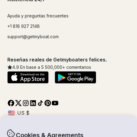
Ayuda y preguntas frecuentes
+1 818 927 2148
support@getmyboat.com
Reseñas reales de Getmyboaters felices.
4.9
En base a 5
500,000
+ comentarios
Cookies & Agreements