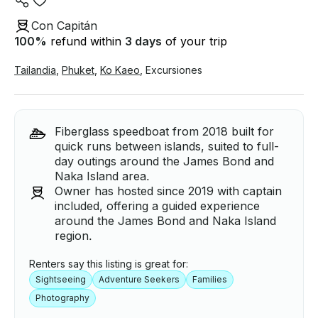
Con Capitán
100
%
refund within
3 days
of your trip
Tailandia
,
Phuket
,
Ko Kaeo
,
Excursiones
Fiberglass speedboat from 2018 built for
quick runs between islands, suited to full-
day outings around the James Bond and
Naka Island area.
Owner has hosted since 2019 with captain
included, offering a guided experience
around the James Bond and Naka Island
region.
Renters say this listing is great for:
Sightseeing
Adventure Seekers
Families
Photography