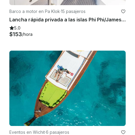
Barco a motor en Pa Klok
·
15 pasajeros
Lancha rápida privada a las islas Phi Phi/James Bond/Hong/Krabi o Racha
5.0
$153
/hora
Eventos en Wichit
·
6 pasajeros