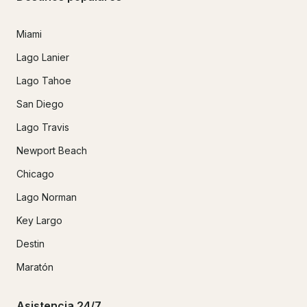
Miami
Lago Lanier
Lago Tahoe
San Diego
Lago Travis
Newport Beach
Chicago
Lago Norman
Key Largo
Destin
Maratón
Asistencia 24/7