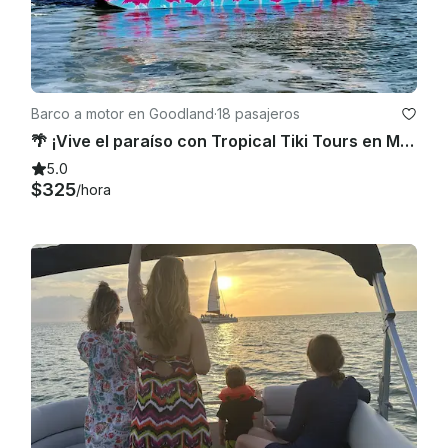
Barco a motor en Goodland
·
18 pasajeros
🌴 ¡Vive el paraíso con Tropical Tiki Tours en Marco Island, FL! 🌴
5.0
$325
/hora