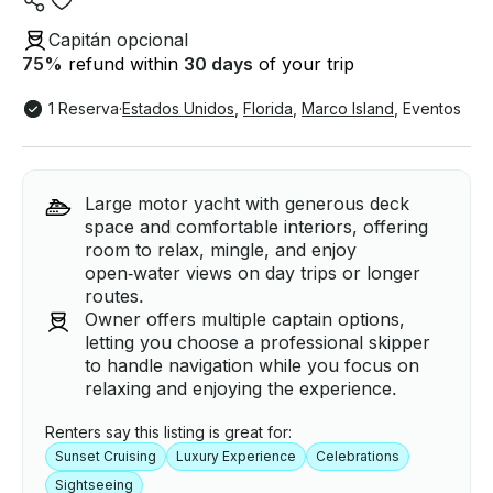
Capitán opcional
75
%
refund within
30 days
of your trip
1 Reserva
·
Estados Unidos
,
Florida
,
Marco Island
,
Eventos
Large motor yacht with generous deck
space and comfortable interiors, offering
room to relax, mingle, and enjoy
open‑water views on day trips or longer
routes.
Owner offers multiple captain options,
letting you choose a professional skipper
to handle navigation while you focus on
relaxing and enjoying the experience.
Renters say this listing is great for:
Sunset Cruising
Luxury Experience
Celebrations
Sightseeing