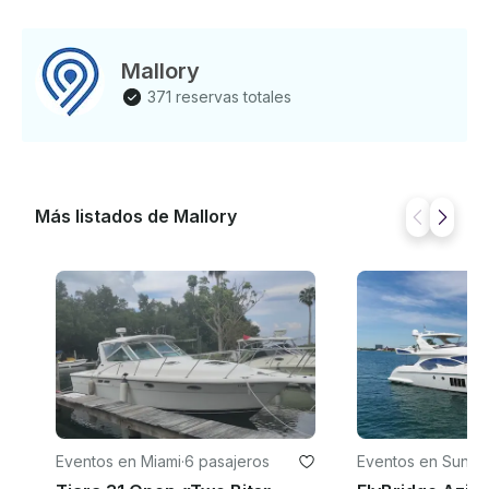
Mallory
371 reservas totales
Más listados de Mallory
Eventos en Miami
·
6 pasajeros
Eventos en Sunny 
es Beach