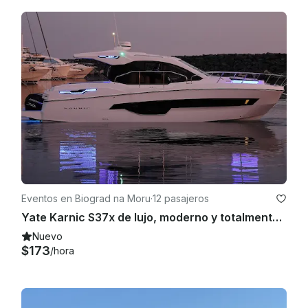
Eventos en Biograd na Moru
·
12 pasajeros
Yate Karnic S37x de lujo, moderno y totalmente equipado
Nuevo
$173
/hora