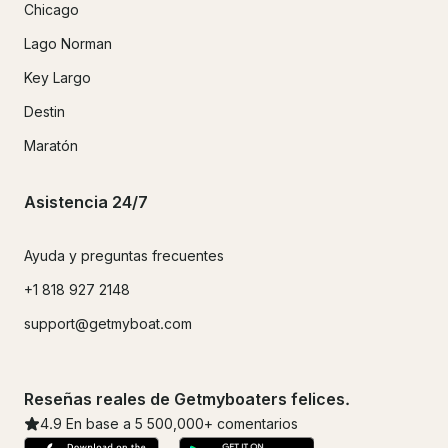
Chicago
Lago Norman
Key Largo
Destin
Maratón
Asistencia 24/7
Ayuda y preguntas frecuentes
+1 818 927 2148
support@getmyboat.com
Reseñas reales de Getmyboaters felices.
4.9
En base a 5
500,000
+ comentarios