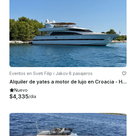
Eventos en Sveti Filip i Jakov
·
8 pasajeros
Alquiler de yates a motor de lujo en Croacia - Horizon Elegance 82s
Nuevo
$4,335
/día