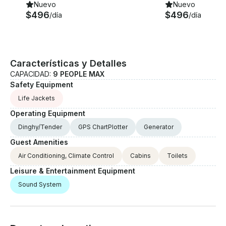
Nuevo
Nuevo
$496
$496
/día
/día
Características y Detalles
CAPACIDAD:
9 PEOPLE MAX
Safety Equipment
Life Jackets
Operating Equipment
Dinghy/Tender
GPS ChartPlotter
Generator
Guest Amenities
Air Conditioning, Climate Control
Cabins
Toilets
Leisure & Entertainment Equipment
Sound System