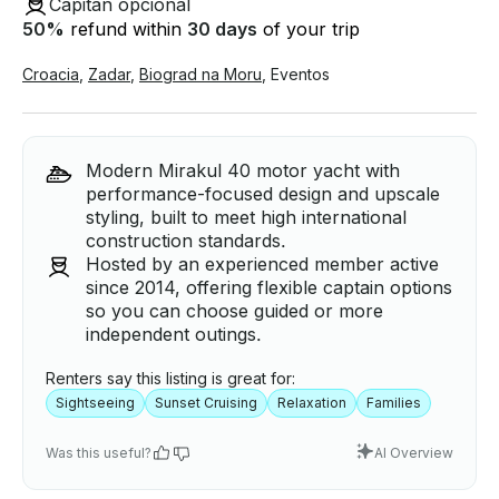
Capitán opcional
50
%
refund within
30 days
of your trip
Croacia
,
Zadar
,
Biograd na Moru
,
Eventos
Modern Mirakul 40 motor yacht with
performance-focused design and upscale
styling, built to meet high international
construction standards.
Hosted by an experienced member active
since 2014, offering flexible captain options
so you can choose guided or more
independent outings.
Renters say this listing is great for:
Sightseeing
Sunset Cruising
Relaxation
Families
Was this useful?
AI Overview