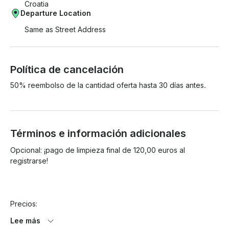
Croatia
Departure Location
Same as Street Address
Política de cancelación
50% reembolso de la cantidad oferta hasta 30 días antes.
Términos e información adicionales
Opcional: ¡pago de limpieza final de 120,00 euros al 
registrarse!

Precios:

Lee más
29.04. - 16.06./precio semanal desde: 2.900 euros
