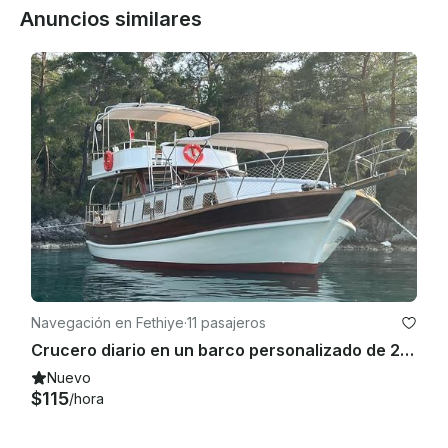
Anuncios similares
Navegación en Fethiye
·
11 pasajeros
Crucero diario en un barco personalizado de 26 pies en Fethiye
Nuevo
$115
/hora