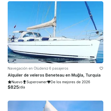
Navegación en Ölüdeniz
·
6 pasajeros
Alquiler de veleros Beneteau en Muğla, Turquía
Nuevo
Superowner
De los mejores de 2026
$825
/día