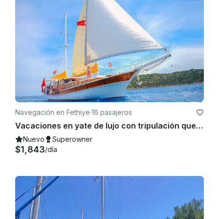
Navegación en Fethiye
·
16 pasajeros
Vacaciones en yate de lujo con tripulación que sale de Fethiye
Nuevo
Superowner
$1,843
/día