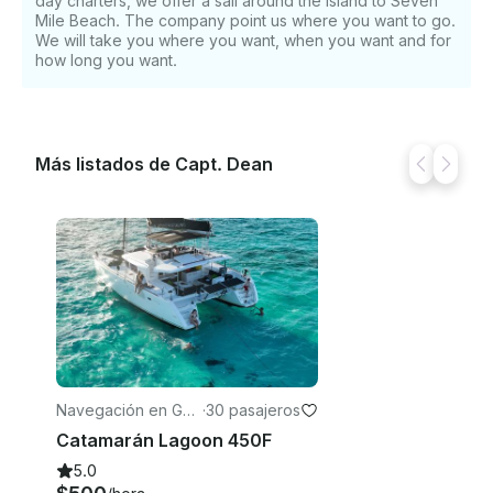
day charters, we offer a sail around the island to Seven
Mile Beach. The company point us where you want to go.
We will take you where you want, when you want and for
how long you want.
Más listados de Capt. Dean
Navegación en Geo
·
30 pasajeros
rge Town
Catamarán Lagoon 450F
5.0