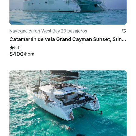
Navegación en West Bay
·
20 pasajeros
Catamarán de vela Grand Cayman Sunset, Stingray City, Starfish Point y Snorkel
5.0
$400
/hora