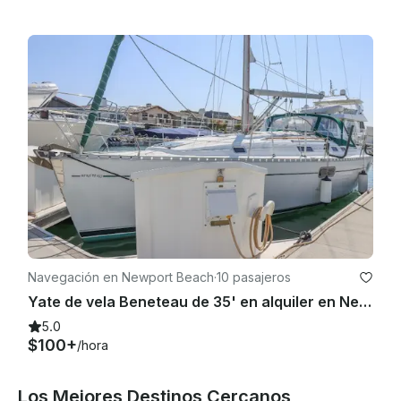
Navegación en Newport Beach
·
10 pasajeros
Yate de vela Beneteau de 35' en alquiler en Newport (MAP: ✓ 32)
5.0
$100+
/hora
Los Mejores Destinos Cercanos