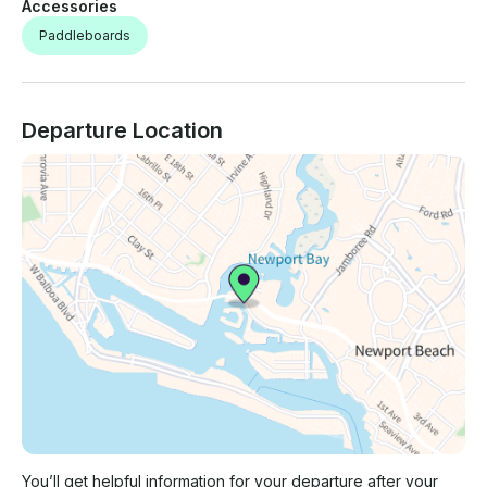
Accessories
Paddleboards
Departure Location
You’ll get helpful information for your departure after your