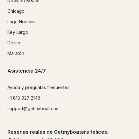
Newport Beach
Chicago
Lago Norman
Key Largo
Destin
Maratón
Asistencia 24/7
Ayuda y preguntas frecuentes
+1 818 927 2148
support@getmyboat.com
Reseñas reales de Getmyboaters felices.