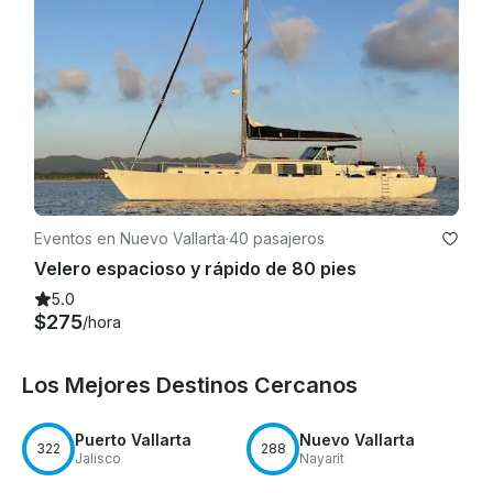
Eventos en Nuevo Vallarta
·
40 pasajeros
Velero espacioso y rápido de 80 pies
5.0
$275
/hora
Los Mejores Destinos Cercanos
Puerto Vallarta
Nuevo Vallarta
322
288
Jalisco
Nayarit