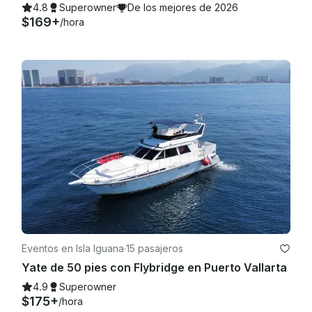
4.8
Superowner
De los mejores de 2026
$169+
/hora
Eventos en Isla Iguana
·
15 pasajeros
Yate de 50 pies con Flybridge en Puerto Vallarta
4.9
Superowner
$175+
/hora