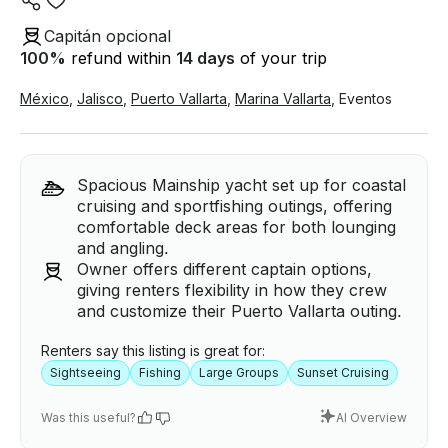
Capitán opcional
100
%
refund within
14 days
of your trip
México
,
Jalisco
,
Puerto Vallarta
,
Marina Vallarta
,
Eventos
Spacious Mainship yacht set up for coastal
cruising and sportfishing outings, offering
comfortable deck areas for both lounging
and angling.
Owner offers different captain options,
giving renters flexibility in how they crew
and customize their Puerto Vallarta outing.
Renters say this listing is great for:
Sightseeing
Fishing
Large Groups
Sunset Cruising
Was this useful?
AI Overview