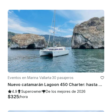
Eventos en Marina Vallarta
·
30 pasajeros
Nuevo catamarán Lagoon 450 Charter: hasta 30 huéspedes en Puerto Vallarta, México
4.9
Superowner
De los mejores de 2026
$325
/hora