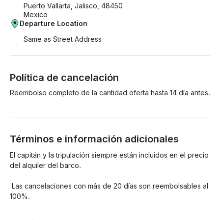
Puerto Vallarta, Jalisco, 48450
Mexico
Departure Location
Same as Street Address
Política de cancelación
Reembolso completo de la cantidad oferta hasta 14 día antes.
Términos e información adicionales
El capitán y la tripulación siempre están incluidos en el precio 
del alquiler del barco.

 Las cancelaciones con más de 20 días son reembolsables al 
100%.

 Las cancelaciones en un plazo de 14 a 19 días son 