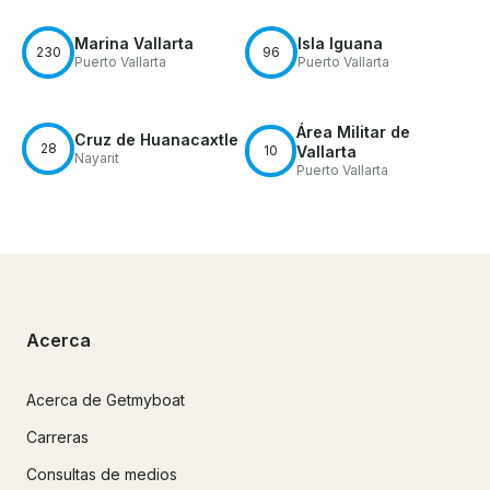
Marina Vallarta
Isla Iguana
230
96
Puerto Vallarta
Puerto Vallarta
Área Militar de
Cruz de Huanacaxtle
28
10
Vallarta
Nayarit
Puerto Vallarta
Acerca
Acerca de Getmyboat
Carreras
Consultas de medios