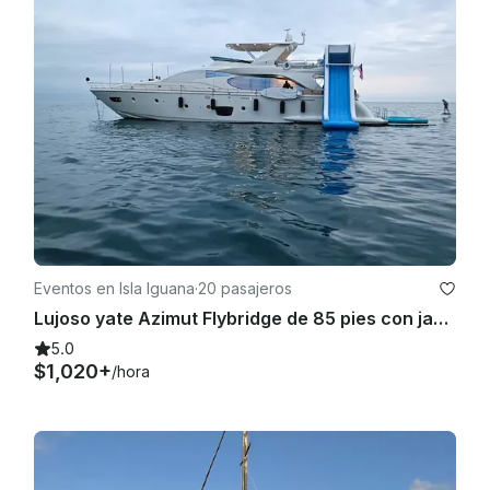
Eventos en Isla Iguana
·
20 pasajeros
Lujoso yate Azimut Flybridge de 85 pies con jacuzzi en Puerto Vallarta
5.0
$1,020+
/hora