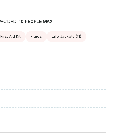
PACIDAD:
10 PEOPLE MAX
First Aid Kit
Flares
Life Jackets
(11)