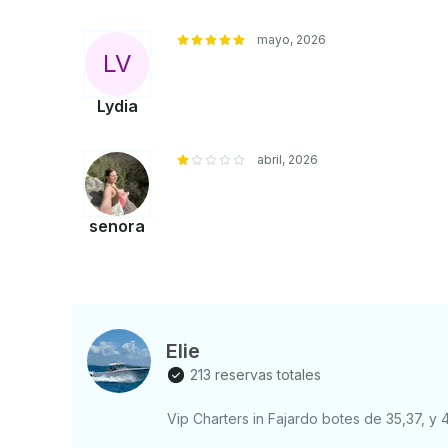
mayo, 2026
L
V
Lydia
abril, 2026
senora
Elie
213 reservas totales
Vip Charters in Fajardo botes de 35,37, y 