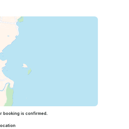
ur
booking is confirmed.
Location