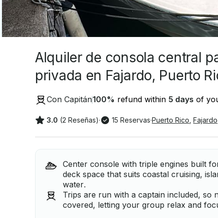
Alquiler de consola central p
privada en Fajardo, Puerto R
Con Capitán
100
%
refund within
5 days
of you
3.0
(2 Reseñas)
·
15 Reservas
·
Puerto Rico
,
Fajardo
Center console with triple engines built fo
deck space that suits coastal cruising, is
water.
Trips are run with a captain included, so 
covered, letting your group relax and foc