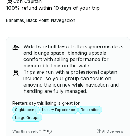
Con Capitán
100
%
refund within
10 days
of your trip
Bahamas
,
Black Point
,
Navegación
Wide twin-hull layout offers generous deck
and lounge space, blending upscale
comfort with sailing performance for
memorable time on the water.
Trips are run with a professional captain
included, so your group can focus on
enjoying the journey while navigation and
handling are fully managed.
Renters say this listing is great for:
Sightseeing
Luxury Experience
Relaxation
Large Groups
Was this useful?
AI Overview