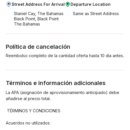
Street Address For Arrival
Departure Location
Staniel Cay, The Bahamas
Same as Street Address
Black Point, Black Point
The Bahamas
Política de cancelación
Reembolso completo de la cantidad oferta hasta 10 día antes.
Términos e información adicionales
La APA (asignación de aprovisionamiento anticipado) debe 
añadirse al precio total.

 TÉRMINOS Y CONDICIONES 

Acuerdos no utilizados: 

• Dado que las tarifas de la empresa se basan en los precios 