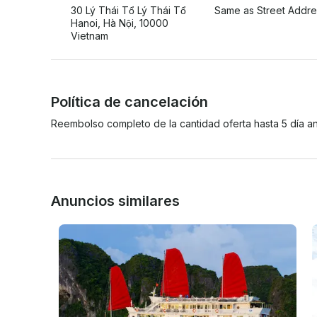
30 Lý Thái Tổ Lý Thái Tổ
Same as Street Addre
Hanoi, Hà Nội, 10000
Vietnam
Política de cancelación
Reembolso completo de la cantidad oferta hasta 5 día an
Anuncios similares