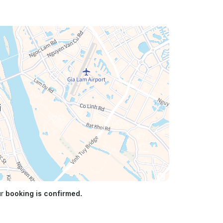
ur
booking is confirmed.