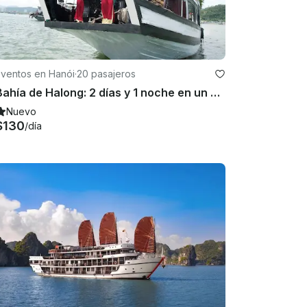
Eventos en Hanói
·
20 pasajeros
Bahía de Halong: 2 días y 1 noche en un crucero de 3 estrellas en Hanoi
Nuevo
$130
/día