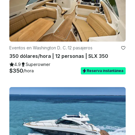
Eventos en Washington D. C.
·
12 pasajeros
350 dólares/hora | 12 personas | SLX 350
4.9
Superowner
$350
/hora
Reserva instantánea