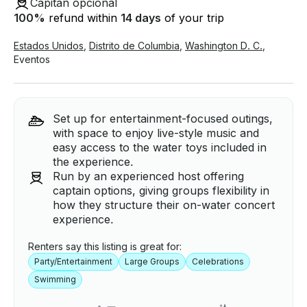
Capitán opcional
100
%
refund within
14 days
of your trip
Estados Unidos
,
Distrito de Columbia
,
Washington D. C.
,
Eventos
Set up for entertainment-focused outings,
with space to enjoy live-style music and
easy access to the water toys included in
the experience.
Run by an experienced host offering
captain options, giving groups flexibility in
how they structure their on-water concert
experience.
Renters say this listing is great for:
Party/Entertainment
Large Groups
Celebrations
Swimming