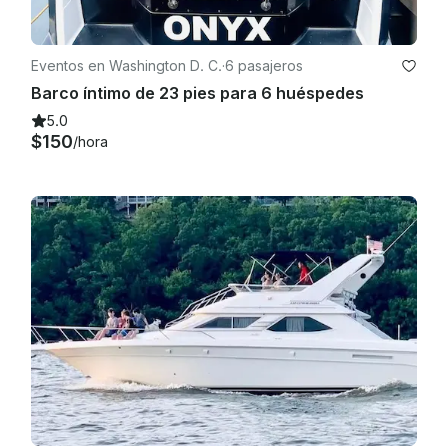
Eventos en Washington D. C.
·
6 pasajeros
Barco íntimo de 23 pies para 6 huéspedes
5.0
$150
/hora