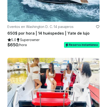
Eventos en Washington D. C.
·
14 pasajeros
650$ por hora | 14 huéspedes | Yate de lujo
5.0
Superowner
$650
/hora
Reserva instantánea