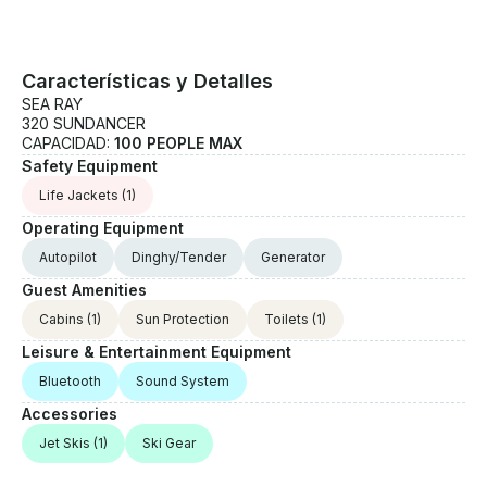
Características y Detalles
SEA RAY
320 SUNDANCER
CAPACIDAD:
100 PEOPLE MAX
Safety Equipment
Life Jackets
(1)
Operating Equipment
Autopilot
Dinghy/Tender
Generator
Guest Amenities
Cabins
(1)
Sun Protection
Toilets
(1)
Leisure & Entertainment Equipment
Bluetooth
Sound System
Accessories
Jet Skis
(1)
Ski Gear