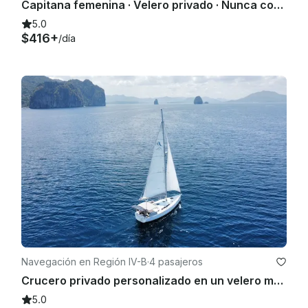
Capitana femenina · Velero privado · Nunca compartido
5.0
$416+
/día
Navegación en Región IV-B
·
4 pasajeros
Crucero privado personalizado en un velero moderno
5.0