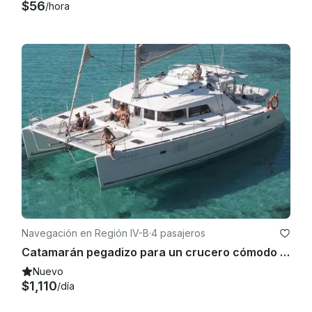
$56
/hora
Navegación en Región IV-B
·
4 pasajeros
Catamarán pegadizo para un crucero cómodo en El Nido o Coron, MIMAROPA
Nuevo
$1,110
/día