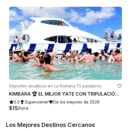
Deportes acuáticos en La Romana
·
70 pasajeros
KIMBARA 🏆 EL MEJOR YATE CON TRIPULACIÓN EN LA ISLA CATALINA 🏝️ 😎☀️
5.0
Superowner
De los mejores de 2026
$15
/hora
Los Mejores Destinos Cercanos