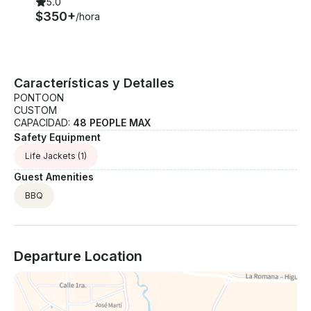
5.0
$350+
/hora
Características y Detalles
PONTOON
CUSTOM
CAPACIDAD:
48 PEOPLE MAX
Safety Equipment
Life Jackets
(1)
Guest Amenities
BBQ
Departure Location