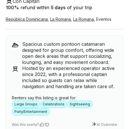
Con Capitán
100
%
refund within
5 days
of your trip
República Dominicana
,
La Romana
,
La Romana
,
Eventos
Spacious custom pontoon catamaran
designed for group comfort, offering wide
open deck areas that support socializing,
lounging, and easy movement onboard.
Hosted by an experienced operator active
since 2022, with a professional captain
included so guests can relax while
navigation and handling are taken care of.
Renters say this listing is great for:
Large Groups
Celebrations
Sightseeing
Party/Entertainment
Was this useful?
AI Overview