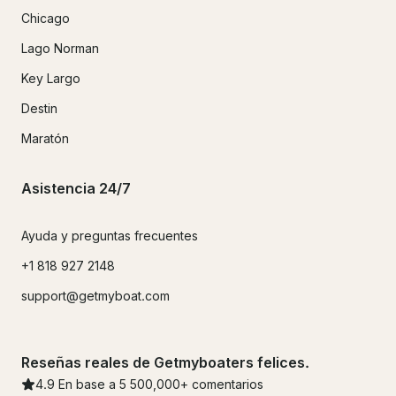
Chicago
Lago Norman
Key Largo
Destin
Maratón
Asistencia 24/7
Ayuda y preguntas frecuentes
+1 818 927 2148
support@getmyboat.com
Reseñas reales de Getmyboaters felices.
4.9
En base a 5
500,000
+ comentarios