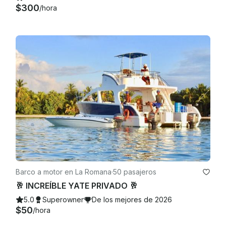
$300
/hora
Barco a motor en La Romana
·
50 pasajeros
🥂 INCREÍBLE YATE PRIVADO 🥂
5.0
Superowner
De los mejores de 2026
$50
/hora