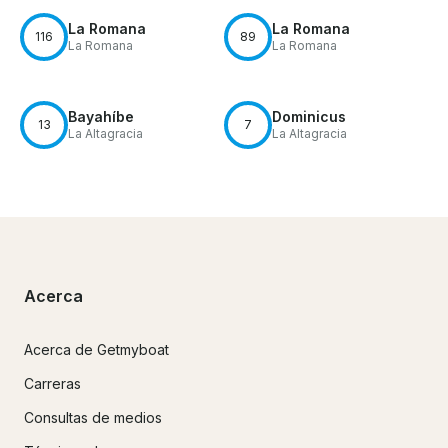
La Romana
La Romana
116
89
La Romana
La Romana
Bayahíbe
Dominicus
13
7
La Altagracia
La Altagracia
Acerca
Acerca de Getmyboat
Carreras
Consultas de medios