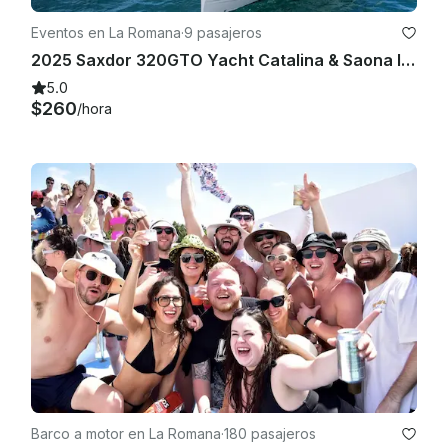
Eventos en La Romana
·
9 pasajeros
2025 Saxdor 320GTO Yacht Catalina & Saona Island Excursion
5.0
$260
/hora
Barco a motor en La Romana
·
180 pasajeros