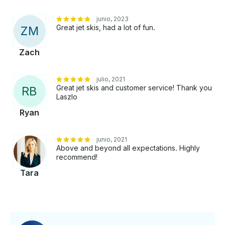
junio, 2023
Great jet skis, had a lot of fun.
Z
M
Zach
julio, 2021
Great jet skis and customer service! Thank you
R
B
Laszlo
Ryan
junio, 2021
Above and beyond all expectations. Highly
recommend!
Tara