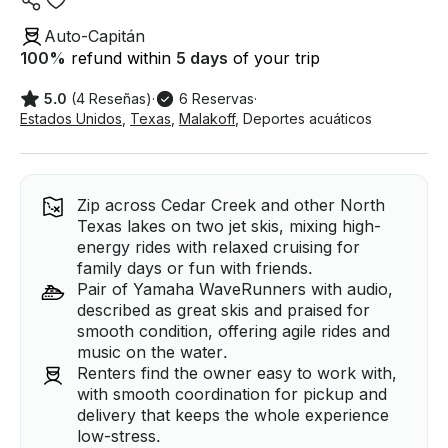
Auto-Capitán
100
%
refund within
5 days
of your trip
5.0
(4 Reseñas)
·
6 Reservas
·
Estados Unidos
,
Texas
,
Malakoff
,
Deportes acuáticos
Zip across Cedar Creek and other North
Texas lakes on two jet skis, mixing high-
energy rides with relaxed cruising for
family days or fun with friends.
Pair of Yamaha WaveRunners with audio,
described as great skis and praised for
smooth condition, offering agile rides and
music on the water.
Renters find the owner easy to work with,
with smooth coordination for pickup and
delivery that keeps the whole experience
low-stress.