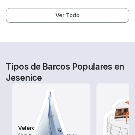
Ver Todo
Tipos de Barcos Populares en
Jesenice
Veleros
Tours
Navega con estos barcos
Explora las a