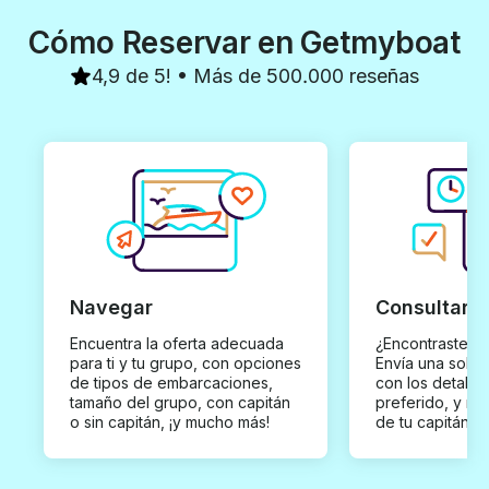
Cómo Reservar en Getmyboat
4,9 de 5! • Más de 500.000 reseñas
Navegar
Consultar y
Encuentra la oferta adecuada
¿Encontraste un
para ti y tu grupo, con opciones
Envía una solici
de tipos de embarcaciones,
con los detalles
tamaño del grupo, con capitán
preferido, y rec
o sin capitán, ¡y mucho más!
de tu capitán p