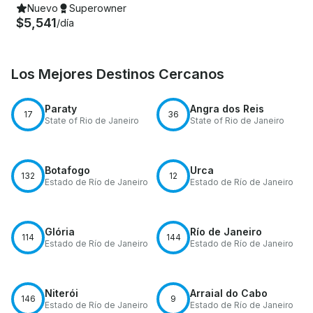
Nuevo
Superowner
$5,541
/día
Los Mejores Destinos Cercanos
Paraty
Angra dos Reis
17
36
State of Rio de Janeiro
State of Rio de Janeiro
Botafogo
Urca
132
12
Estado de Río de Janeiro
Estado de Río de Janeiro
Glória
Río de Janeiro
114
144
Estado de Río de Janeiro
Estado de Río de Janeiro
Niterói
Arraial do Cabo
146
9
Estado de Río de Janeiro
Estado de Río de Janeiro