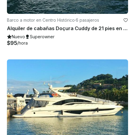
Barco a motor en Centro Histórico
·
6 pasajeros
Alquiler de cabañas Doçura Cuddy de 21 pies en Paraty, Brasil, ideal para parejas
Nuevo
Superowner
$95
/hora