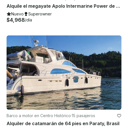
Alquile el megayate Apolo Intermarine Power de 80 pies en Paraty, Río de Janeiro
Nuevo
Superowner
$4,968
/día
Barco a motor en Centro Histórico
·
15 pasajeros
Alquiler de catamarán de 64 pies en Paraty, Brasil