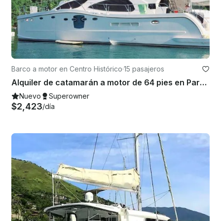
Barco a motor en Centro Histórico
·
15 pasajeros
Alquiler de catamarán a motor de 64 pies en Paraty, Brasil
Nuevo
Superowner
$2,423
/día