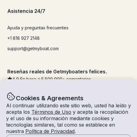
Asistencia 24/7
Ayuda y preguntas frecuentes
+1 818 927 2148
support@getmyboat.com
Reseñas reales de Getmyboaters felices.
4.9
En base a 5
500,000
+ comentarios
Cookies & Agreements
Al continuar utilizando este sitio web, usted ha leído y
acepta los
Términos de Uso
y acepta la recopilación
y el uso de su información mediante cookies y
tecnologías similares, tal como se establece en
nuestra
Política de Privacidad
.