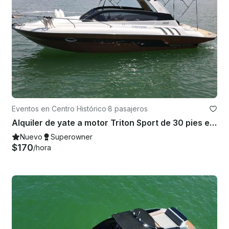
Eventos en Centro Histórico
·
8 pasajeros
Alquiler de yate a motor Triton Sport de 30 pies en Paraty, Río de Janeiro, Brasil
Nuevo
Superowner
$170
/hora