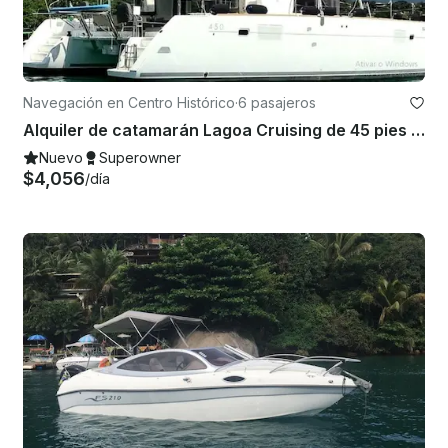
Navegación en Centro Histórico
·
6 pasajeros
Alquiler de catamarán Lagoa Cruising de 45 pies en Paraty, Río de Janeiro
Nuevo
Superowner
$4,056
/día