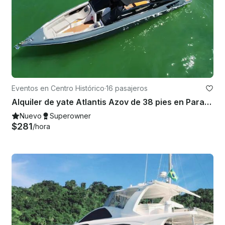
Eventos en Centro Histórico
·
16 pasajeros
Alquiler de yate Atlantis Azov de 38 pies en Paraty, Río de Janeiro
Nuevo
Superowner
$281
/hora