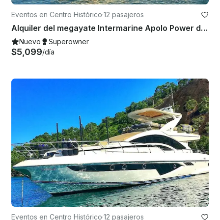
Eventos en Centro Histórico
·
12 pasajeros
Alquiler del megayate Intermarine Apolo Power de 80 pies en Paraty, Brasil
Nuevo
Superowner
$5,099
/día
Eventos en Centro Histórico
·
12 pasajeros